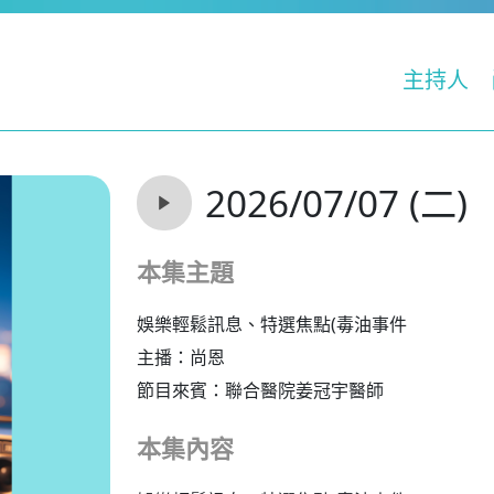
主持人
2026/07/07 (二)
本集主題
娛樂輕鬆訊息、特選焦點(毒油事件
主播：尚恩
節目來賓：聯合醫院姜冠宇醫師
本集內容