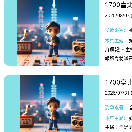
1700臺
2026/08/03 
受邀來賓:
本集主題:
育週報)。
報體育特派
1700臺
2026/07/31 
受邀來賓:
本集主題:
娛
主播：尚恩