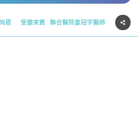
尚恩
受邀來賓
聯合醫院姜冠宇醫師