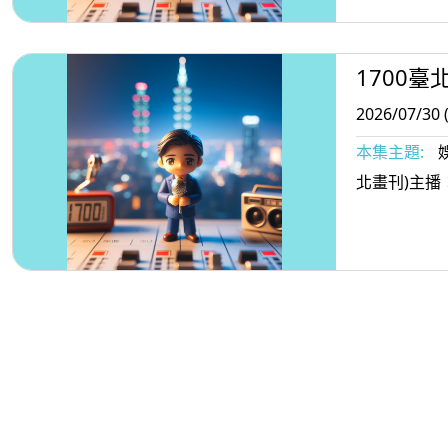
1700臺
2026/07/30 
本集主題:
北畫刊)主播