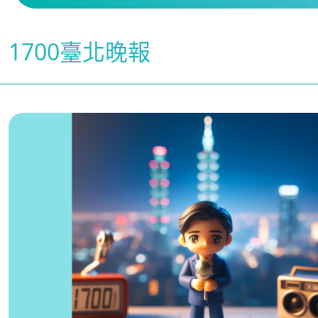
1700臺北晚報