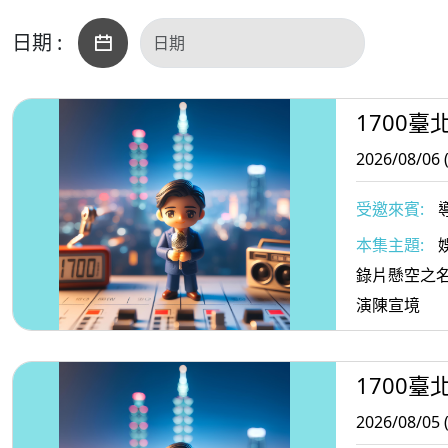
日期 :
1700臺
2026/08/06 
受邀來賓:
本集主題:
錄片懸空之
演陳宣境
1700臺
2026/08/05 