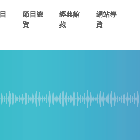
目
節目總
經典館
網站導
覽
藏
覽