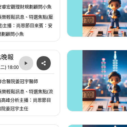
安睿宏觀理財規劃顧問小魚
娛樂輕鬆訊息、特選焦點(壓
觀)主播：尚恩節目來賓：安
規劃顧問小魚
北晚報
(二) 18:00
聯合醫院姜冠宇醫師
娛樂輕鬆訊息、特選焦點(流
情高峰分析主播：尚恩節目
醫院姜冠宇主任