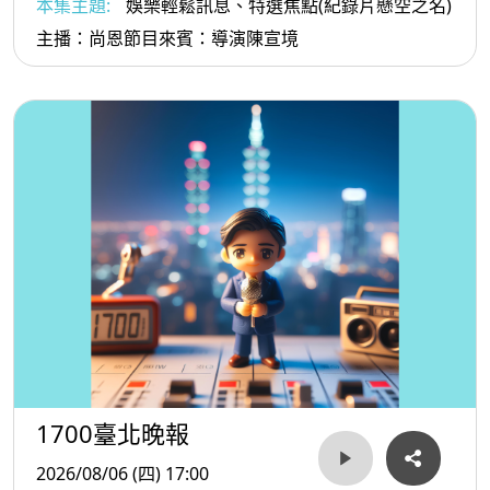
本集主題:
娛樂輕鬆訊息、特選焦點(紀錄片懸空之名)
主播：尚恩節目來賓：導演陳宣境
1700臺北晚報
2026/08/06 (四) 17:00