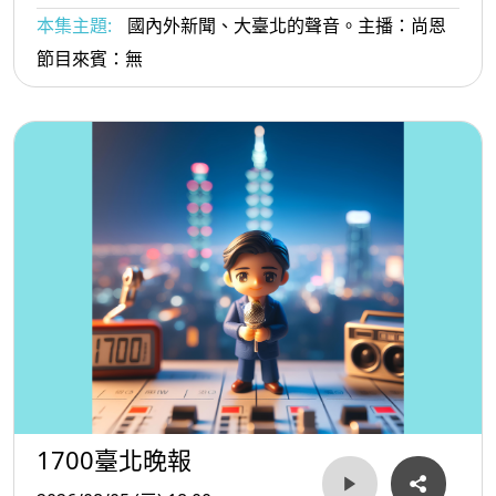
本集主題:
國內外新聞、大臺北的聲音。主播：尚恩
節目來賓：無
1700臺北晚報