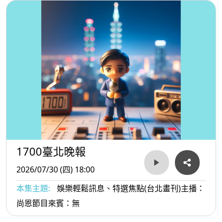
1700臺北晚報
2026/07/30 (四) 18:00
本集主題:
娛樂輕鬆訊息、特選焦點(台北畫刊)主播：
尚恩節目來賓：無