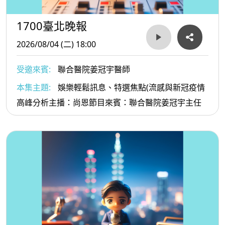
1700臺北晚報
2026/08/04 (二) 18:00
受邀來賓:
聯合醫院姜冠宇醫師
本集主題:
娛樂輕鬆訊息、特選焦點(流感與新冠疫情
高峰分析主播：尚恩節目來賓：聯合醫院姜冠宇主任