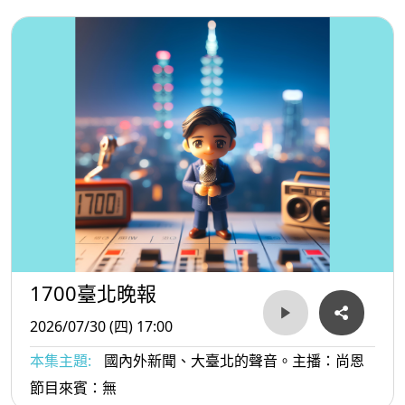
1700臺北晚報
2026/07/30 (四) 17:00
本集主題:
國內外新聞、大臺北的聲音。主播：尚恩
節目來賓：無