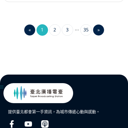
«
1
2
3
35
»
:::
提供臺北都會第一手資訊，為城市傳遞心動與感動。