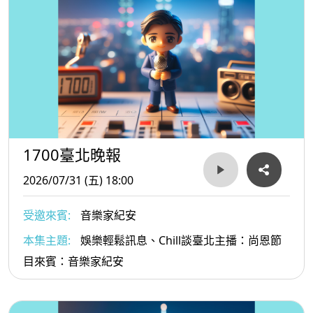
1700臺北晚報
2026/07/31 (五) 18:00
受邀來賓:
音樂家紀安
本集主題:
娛樂輕鬆訊息、Chill談臺北主播：尚恩節
目來賓：音樂家紀安