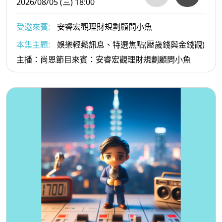
2026/08/05 (三) 18:00
受邀來賓:
安睿宏觀理財規劃顧問小魚
本集主題:
娛樂輕鬆訊息、特選焦點(壓歲錢與金錢觀)
主播：尚恩節目來賓：安睿宏觀理財規劃顧問小魚