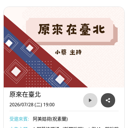
原來在臺北
2026/07/28 (二) 19:00
受邀來賓:
阿美姞荷(祝素蘭)