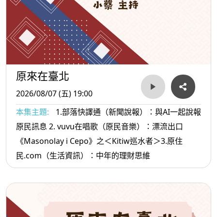
原來在臺北
2026/08/07 (五) 19:00
本集主題:
1.部落快譯通（新聞說報）：與AI一起說報
原民訊息 2. vuvu在唱歌（原民音樂）：漂流出口
《Masonolay i Cepo》之＜Kitiw巡水者＞3.原住
民.com（生活資訊）：中年的理財思維