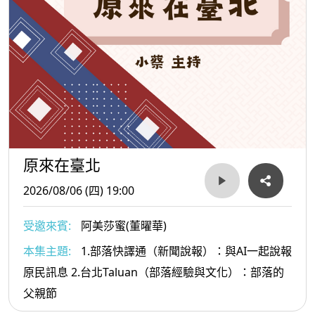
原來在臺北
2026/08/06 (四) 19:00
受邀來賓:
阿美莎蜜(董曜華)
本集主題:
1.部落快譯通（新聞說報）：與AI一起說報
原民訊息 2.台北Taluan（部落經驗與文化）：部落的
父親節