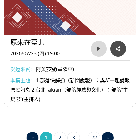
原來在臺北
2026/07/23 (四) 19:00
受邀來賓:
阿美莎蜜(董曜華)
本集主題:
1.部落快譯通（新聞說報）：與AI一起說報
原民訊息 2.台北Taluan（部落經驗與文化）：部落”主
尺忍”(主持人)
«
1
2
3
22
»