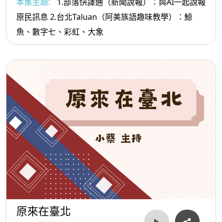
本集主題:
1.部落快譯通（新聞說報）：與AI一起說報
原民訊息 2.台北Taluan（阿美族語趣味教學）：鯨
魚、數字七、彩虹、大象
原來在臺北