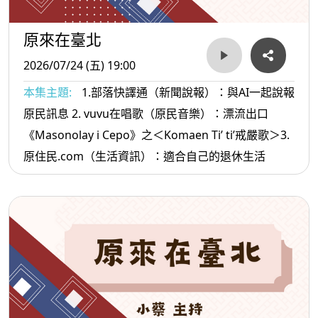
原來在臺北
2026/07/24 (五) 19:00
本集主題:
1.部落快譯通（新聞說報）：與AI一起說報
原民訊息 2. vuvu在唱歌（原民音樂）：漂流出口
《Masonolay i Cepo》之＜Komaen Ti’ ti’戒嚴歌＞3.
原住民.com（生活資訊）：適合自己的退休生活