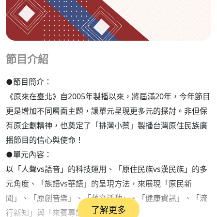
節目介紹
●節目簡介：
《原來在臺北》自2005年製播以來，將屆滿20年，今年節目
更是增加不同層面主題，讓單元呈現更多元的探討。非但保
有原企劃精神，也奠定了「排灣小蔡」製播台灣原住民族廣
播節目的信心與使命！
●單元內容：
以「人聲vs語音」的科技運用、「原住民族vs漢民族」的多
元角度、「族語vs華語」的呈現方法，來展現「原民新
聞」、「原創音樂」、「藝文活動」、「健康資訊」、「流
了解更多
行新知」與「來賓專訪」等節目內容。