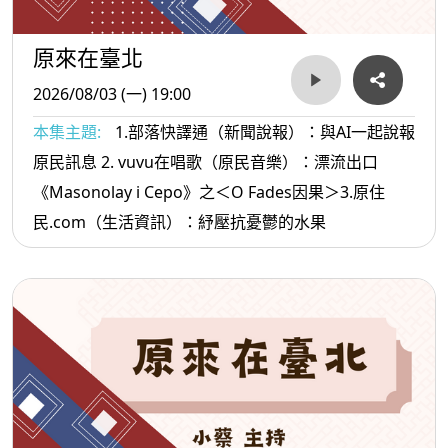
原來在臺北
2026/08/03 (一) 19:00
本集主題:
1.部落快譯通（新聞說報）：與AI一起說報
原民訊息 2. vuvu在唱歌（原民音樂）：漂流出口
《Masonolay i Cepo》之＜O Fades因果＞3.原住
民.com（生活資訊）：紓壓抗憂鬱的水果