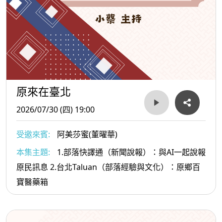
原來在臺北
2026/07/30 (四) 19:00
受邀來賓:
阿美莎蜜(董曜華)
本集主題:
1.部落快譯通（新聞說報）：與AI一起說報
原民訊息 2.台北Taluan（部落經驗與文化）：原鄉百
寶醫藥箱