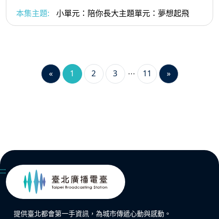
本集主題:
小單元：陪你長大主題單元：夢想起飛
«
1
2
3
11
»
:::
提供臺北都會第一手資訊，為城市傳遞心動與感動。