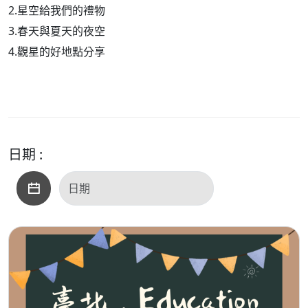
2.星空給我們的禮物
3.春天與夏天的夜空
4.觀星的好地點分享
日期 :