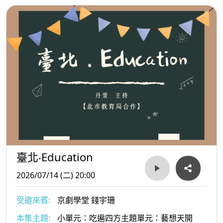
臺北‧Education
2026/07/14 (二) 20:00
受邀來賓:
京劇學堂 錢宇珊
本集主題:
小單元：吃遍四方主題單元：藝想天開