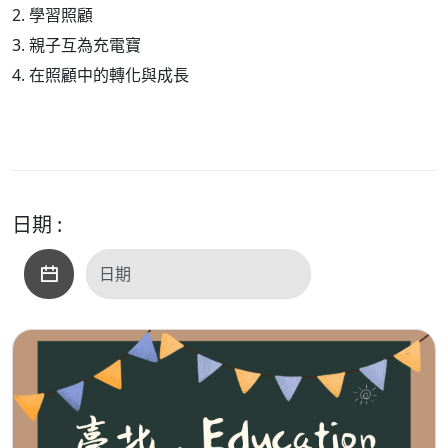
2. 學習照顧
3. 親子互為充電寶
4. 在照顧中的轉化與成長
日期 :