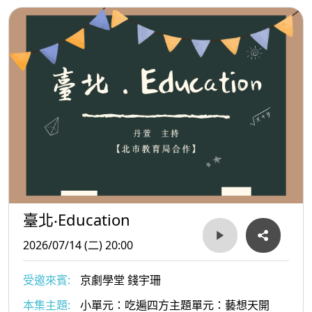
臺北‧Education
2026/07/14 (二) 20:00
受邀來賓:
京劇學堂 錢宇珊
本集主題:
小單元：吃遍四方主題單元：藝想天開