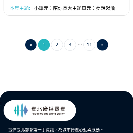
本集主題:
小單元：陪你長大主題單元：夢想起飛
«
1
2
3
11
»
:::
提供臺北都會第一手資訊，為城市傳遞心動與感動。