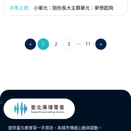
本集主題:
小單元：陪你長大主題單元：夢想起飛
«
1
2
3
11
»
:::
提供臺北都會第一手資訊，為城市傳遞心動與感動。