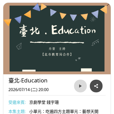
臺北‧Education
2026/07/14 (二) 20:00
受邀來賓:
京劇學堂 錢宇珊
本集主題:
小單元：吃遍四方主題單元：藝想天開