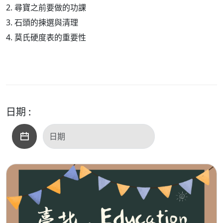
2. 尋寶之前要做的功課
3. 石頭的揀選與清理
4. 莫氏硬度表的重要性
日期 :