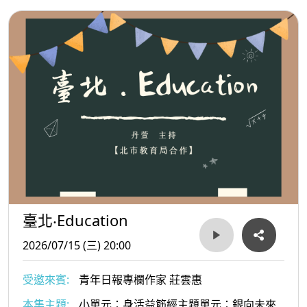
臺北‧Education
2026/07/15 (三) 20:00
受邀來賓:
青年日報專欄作家 莊雲惠
本集主題:
小單元：身活益筋經主題單元：銀向未來