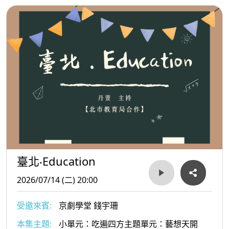
臺北‧Education
2026/07/14 (二) 20:00
受邀來賓:
京劇學堂 錢宇珊
本集主題:
小單元：吃遍四方主題單元：藝想天開