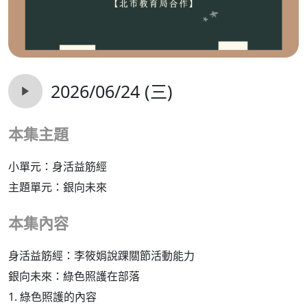
2026/06/24 (三)
本集主題
小單元：身活益筋經
主題單元：銀向未來
本集內容
身活益筋經：李筱娟說踝關節活動能力
銀向未來：綠色照護在部落
1. 綠色照護的內容