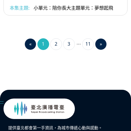
本集主題:
小單元：陪你長大主題單元：夢想起飛
«
1
2
3
11
»
:::
提供臺北都會第一手資訊，為城市傳遞心動與感動。