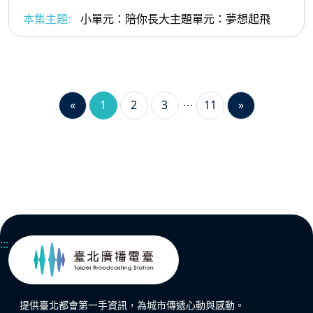
本集主題:
小單元：陪你長大主題單元：夢想起飛
«
1
2
3
11
»
:::
提供臺北都會第一手資訊，為城市傳遞心動與感動。