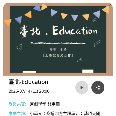
臺北‧Education
2026/07/14 (二) 20:00
受邀來賓:
京劇學堂 錢宇珊
本集主題:
小單元：吃遍四方主題單元：藝想天開