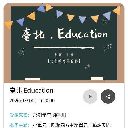
臺北‧Education
2026/07/14 (二) 20:00
受邀來賓:
京劇學堂 錢宇珊
本集主題:
小單元：吃遍四方主題單元：藝想天開