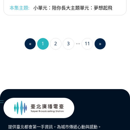
本集主題:
小單元：陪你長大主題單元：夢想起飛
«
1
2
3
11
»
:::
提供臺北都會第一手資訊，為城市傳遞心動與感動。