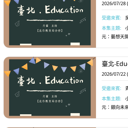
2026/07/28 
受邀來賓:
本集主題:
元：藝想天
臺北‧Educ
2026/07/22 
受邀來賓:
本集主題:
元：銀向未