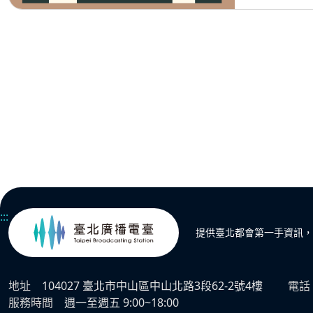
:::
提供臺北都會第一手資訊，
地址
104027 臺北市中山區中山北路3段62-2號4樓
電話
服務時間
週一至週五 9:00~18:00