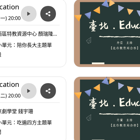
ation
(一) 20:00
西區特教資源中心 顏瑞隆主
小單元：陪你長大主題單
飛
ation
(二) 20:00
京劇學堂 錢宇珊
小單元：吃遍四方主題單
開