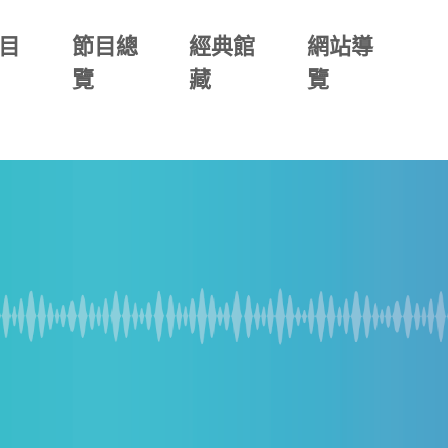
目
節目總
經典館
網站導
覽
藏
覽