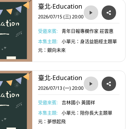
臺北‧Education
2026/07/15 (三) 20:00
受邀來賓:
青年日報專欄作家 莊雲惠
本集主題:
小單元：身活益筋經主題單
元：銀向未來
臺北‧Education
2026/07/13 (一) 20:00
受邀來賓:
吉林國小 黃國祥
本集主題:
小單元：陪你長大主題單
元：夢想起飛