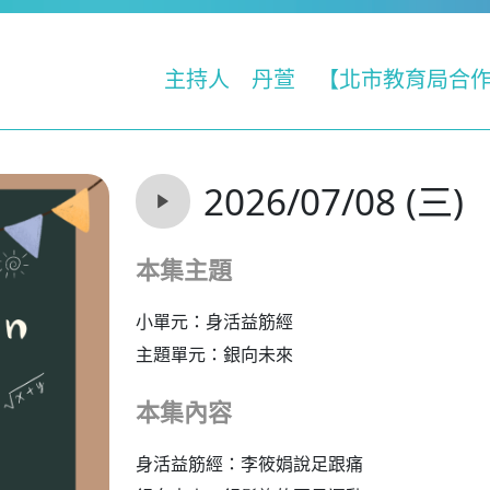
主持人
丹萱
【北市教育局合
2026/07/08 (三)
本集主題
小單元：身活益筋經
主題單元：銀向未來
本集內容
身活益筋經：李筱娟說足跟痛