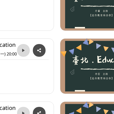
ation
(一) 20:00
ation