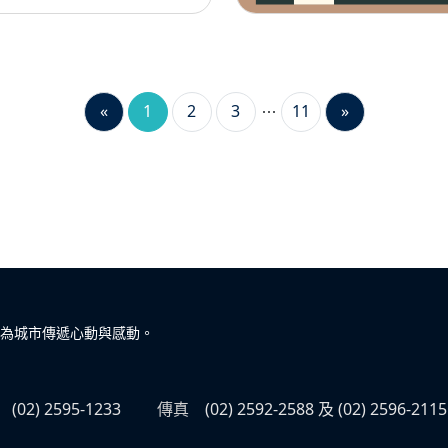
«
1
2
3
11
»
為城市傳遞心動與感動。
(02) 2595-1233
傳真
(02) 2592-2588 及 (02) 2596-2115