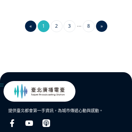
«
1
2
3
8
»
:::
提供臺北都會第一手資訊，為城市傳遞心動與感動。