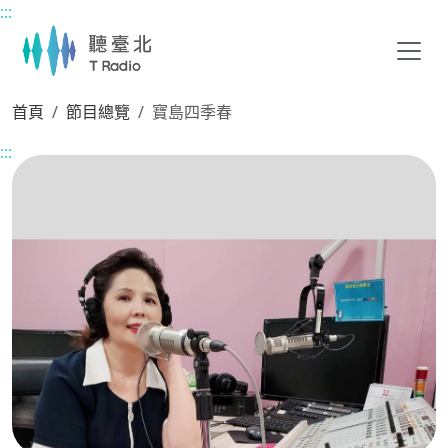
:::
主要內容區塊
首頁
節目總覽
寶島四季春
:::