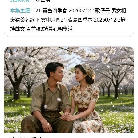
本集主題:
21-寶島四季春-20260712-1歌仔冊 男女相
褒猜藥名歌下 雲中月圓21-寶島四季春-20260712-2籤
詩戲文 百首-83諸葛孔明學道