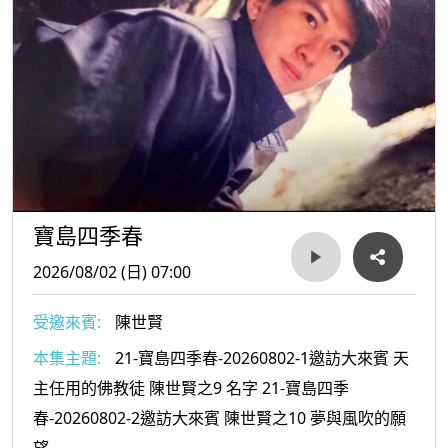
寶島四季春
2026/08/02 (日) 07:00
受邀來賓:
陳世賢
本集主題:
21-寶島四季春-20260802-1邀訪大來賓 天
主任用的佛教徒 陳世賢之9 名字 21-寶島四季
春-20260802-2邀訪大來賓 陳世賢之10 夢與風吹的願
望