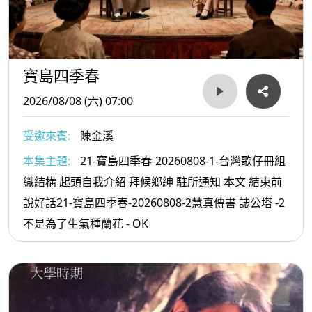
寶島四季春
2026/08/08 (六) 07:00
受邀來賓:
陳金溪
本集主題:
21-寶島四季春-20260808-1-台灣歌仔冊組
織結構 起頭自我介紹 拜候鄉紳 駐所通知 本文 結束前
說好話21-寶島四季春-20260808-2慧真傳書 誌公塔 -2
不是為了生氣種蘭花 - OK