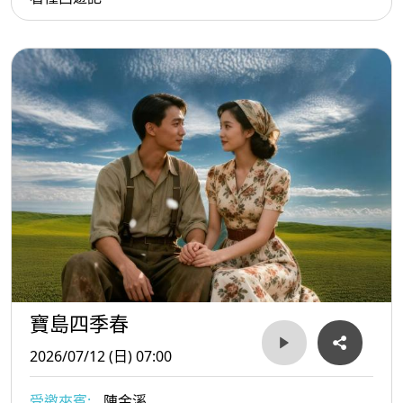
寶島四季春
2026/07/12 (日) 07:00
受邀來賓:
陳金溪