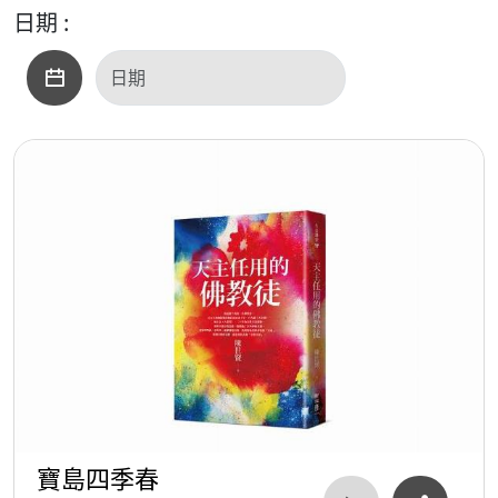
日期 :
寶島四季春