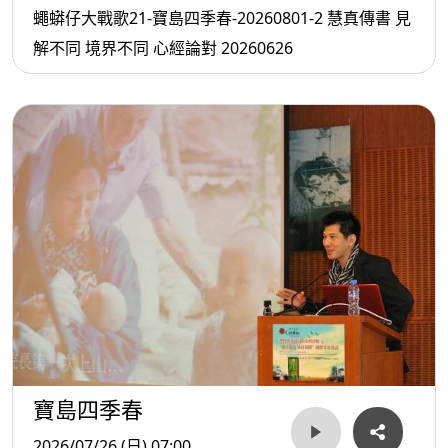
蠅蟒仔大戰歌21-寶島四季春-20260801-2 慧真傳書 見
解不同 境界不同 心經論對 20260626
寶島四季春
2026/07/26 (日) 07:00