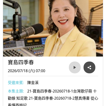
寶島四季春
2026/07/18 (六) 07:00
受邀來賓:
陳金溪
本集主題:
21-寶島四季春-20260718-1台灣歌仔冊 十
勸娘 知足歌 21-寶島四季春-20260718-2慧真傳書 從心
看懂西遊記