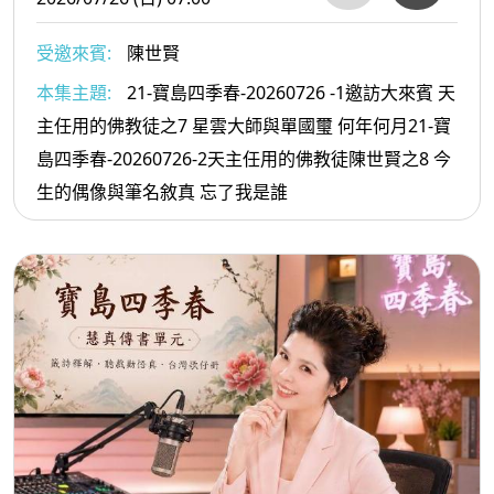
受邀來賓:
陳世賢
本集主題:
21-寶島四季春-20260726 -1邀訪大來賓 天
主任用的佛教徒之7 星雲大師與單國璽 何年何月21-寶
島四季春-20260726-2天主任用的佛教徒陳世賢之8 今
生的偶像與筆名敘真 忘了我是誰