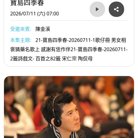
寶島四季春
2026/07/11 (六) 07:00
受邀來賓:
陳金溪
本集主題:
21-寶島四季春-20260711-1歌仔冊 男女相
褒猜藥名歌上 感謝有恁作伴21-寶島四季春-20260711-
2籤詩戲文- 百首之82籤 宋仁宗 陶侃母