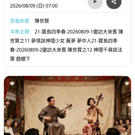
2026/08/09 (日) 07:00
受邀來賓:
陳世賢
本集主題:
21-寶島四季春-20260809-1邀訪大來賓 陳
世賢之11 夢境說神隱少女 舊夢 夢中人21-寶島四季
春-20260809-2邀訪大來賓 陳世賢之12 神隱千尋說法
華 戲棚下