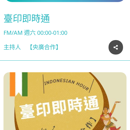
臺印即時通
FM/AM 週六 00:00-01:00
主持人
【央廣合作】