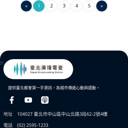
«
1
2
3
4
5
»
:::
提供臺北都會第一手資訊，為城市傳遞心動與感動。
地址
104027 臺北市中山區中山北路3段62-2號4樓
電話
(02) 2595-1233