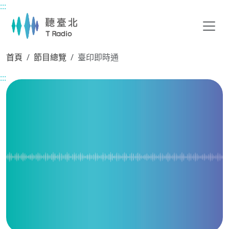
:::
主要內容區塊
首頁
節目總覽
臺印即時通
:::