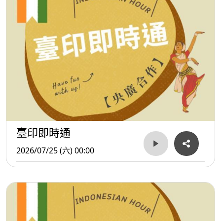
臺印即時通
2026/07/25 (六) 00:00