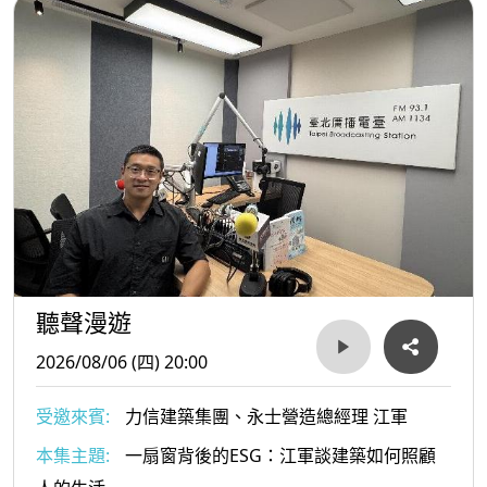
聽聲漫遊
2026/08/06 (四) 20:00
受邀來賓:
力信建築集團、永士營造總經理 江軍
本集主題:
一扇窗背後的ESG：江軍談建築如何照顧