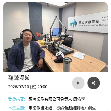
聽聲漫遊
2026/07/10 (五) 20:00
受邀來賓:
頑啤影像有限公司負責人 簡佑學
本集主題:
用影像說永續：從綠色劇組到地方創生