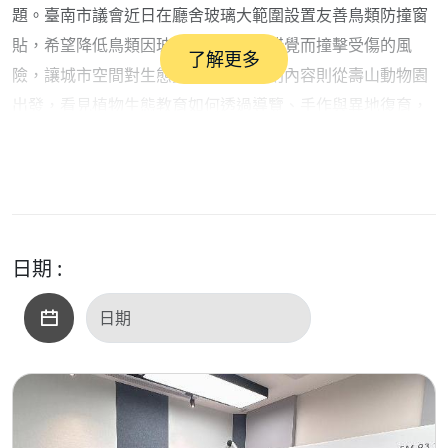
題。臺南市議會近日在廳舍玻璃大範圍設置友善鳥類防撞窗
貼，希望降低鳥類因玻璃反射與透明錯覺而撞擊受傷的風
了解更多
險，讓城市空間對生態更友善。另一則內容則從壽山動物園
出發，看見植物生態教育如何透過導覽、手作與異地復育，
讓親子在體驗中理解自然共生與生物多樣性的價值。這兩則
消息都呼應了 SDGs 第15項「保育陸域生態」，也提醒我
們，永續不只存在於政策口號裡，更存在於每一扇窗、每一
片葉子，以及我們對環境的每一次留心。 ￼
日期 :
在「永續會客室」單元，節目邀請到聽力公主 Grace。她是
聽力師，也是聽力行動 Hearing Action 創辦人，長期投入
聽力照護、聽覺意識推廣與中立聽力資訊傳播。
聽力行動目前以數位平台與專業服務協助有聽力困擾的個人
與家庭找到合適的解決方案，也持續透過內容推廣改變社會