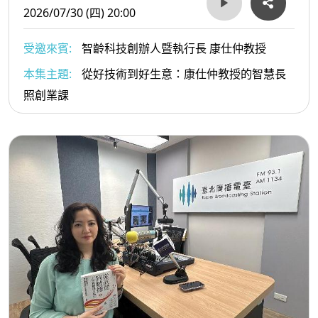
2026/07/30 (四) 20:00
受邀來賓:
智齡科技創辦人暨執行長 康仕仲教授
本集主題:
從好技術到好生意：康仕仲教授的智慧長
照創業課