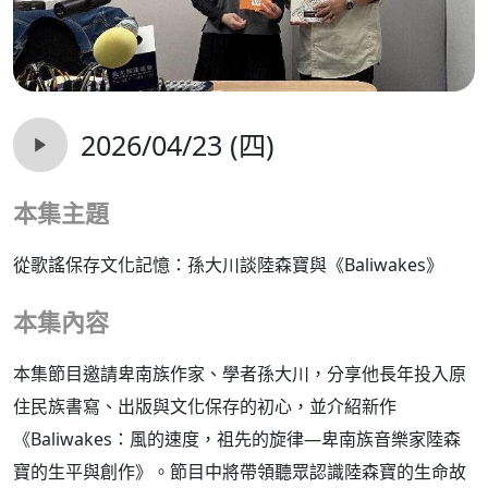
2026/04/23 (四)
本集主題
從歌謠保存文化記憶：孫大川談陸森寶與《Baliwakes》
本集內容
本集節目邀請卑南族作家、學者孫大川，分享他長年投入原
住民族書寫、出版與文化保存的初心，並介紹新作
《Baliwakes：風的速度，祖先的旋律—卑南族音樂家陸森
寶的生平與創作》。節目中將帶領聽眾認識陸森寶的生命故