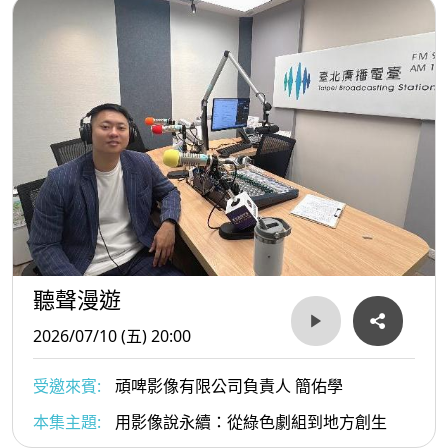
聽聲漫遊
2026/07/10 (五) 20:00
受邀來賓:
頑啤影像有限公司負責人 簡佑學
本集主題:
用影像說永續：從綠色劇組到地方創生