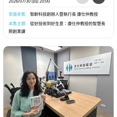
2026/07/30 (四) 20:00
受邀來賓:
智齡科技創辦人暨執行長 康仕仲教授
本集主題:
從好技術到好生意：康仕仲教授的智慧長
照創業課