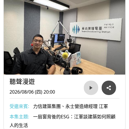
聽聲漫遊
2026/08/06 (四) 20:00
受邀來賓:
力信建築集團、永士營造總經理 江軍
本集主題:
一扇窗背後的ESG：江軍談建築如何照顧
人的生活