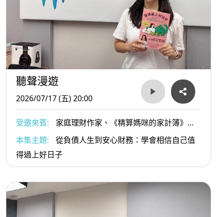
聽聲漫遊
2026/07/17 (五) 20:00
受邀來賓:
家庭理財作家、《精算媽咪的家計簿》
Podcast 主持人 精算媽咪珊迪兔 曾采穎
本集主題:
從負債人生到安心財務：學會相信自己值
得過上好日子