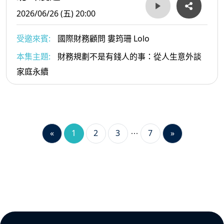
2026/06/26 (五) 20:00
受邀來賓:
國際財務顧問 婁筠珊 Lolo
本集主題:
財務規劃不是有錢人的事：從人生意外談
家庭永續
«
1
2
3
7
»