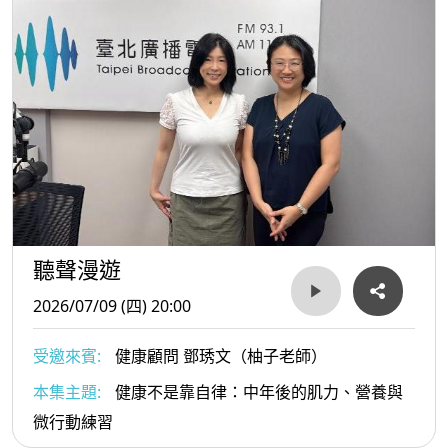
聽聲漫遊
2026/07/09 (四) 20:00
受邀來賓:
健康顧問 鄧琇文（柚子老師）
本集主題:
健康不是靠自律：中年後的肌力、營養與
微行動練習