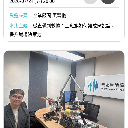
2026/07/24 (五) 20:00
受邀來賓:
企業顧問 黃馨儀
本集主題:
從直覺到數據：上班族如何讓成果說話，
提升職場決策力