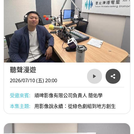
聽聲漫遊
2026/07/10 (五) 20:00
受邀來賓:
頑啤影像有限公司負責人 簡佑學
本集主題:
用影像說永續：從綠色劇組到地方創生