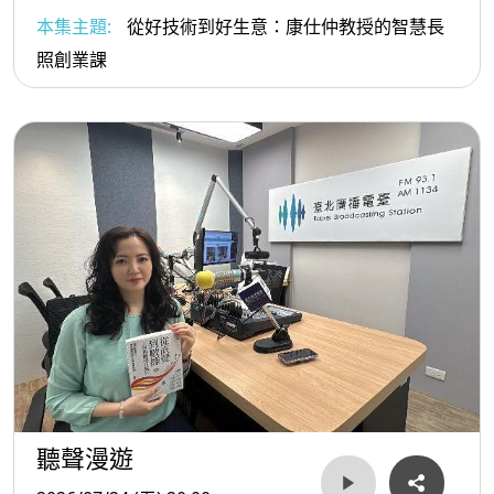
本集主題:
從好技術到好生意：康仕仲教授的智慧長
照創業課
聽聲漫遊