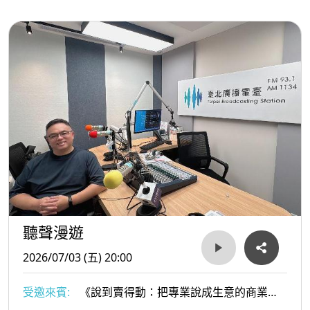
聽聲漫遊
2026/07/03 (五) 20:00
受邀來賓:
《說到賣得動：把專業說成生意的商業表