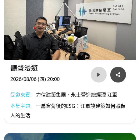
聽聲漫遊
2026/08/06 (四) 20:00
受邀來賓:
力信建築集團、永士營造總經理 江軍
本集主題:
一扇窗背後的ESG：江軍談建築如何照顧
人的生活