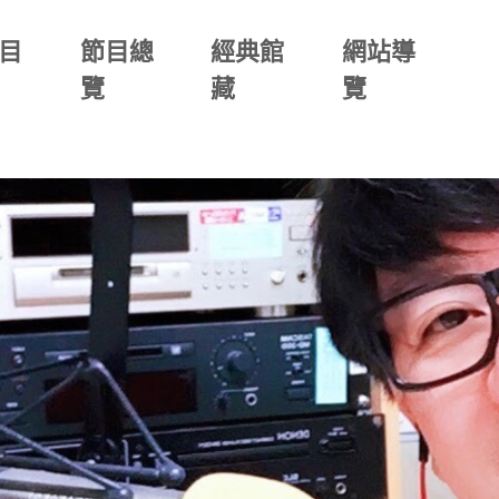
目
節目總
經典館
網站導
覽
藏
覽