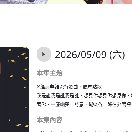
2026/05/09 (六)
本集主題
※經典華語流行歌曲、聽眾點歌：
我是誰我是誰我是誰、想見你想見你想見你、
著你、一簾幽夢、詩意、蝴蝶谷、踩在夕陽裡、Eye 
本集內容