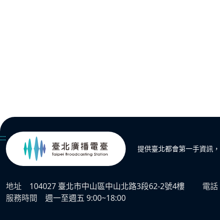
夏天的代誌..
:::
提供臺北都會第一手資訊，
地址
104027 臺北市中山區中山北路3段62-2號4樓
電話
服務時間
週一至週五 9:00~18:00