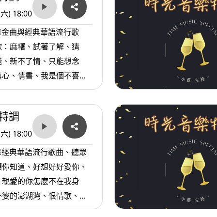
(六) 18:00
※金曲與經典華語流行歌
歌：麻糬、試著了解、猜
淺、新不了情、只能想念
真心、情書、我是個不喜歡
愛情、祝你幸福、往事只能
特調
(六) 18:00
※經典華語流行歌曲、聽眾
讓你知道、好想好好愛你、
、親愛的你怎麽不在我身
外婆的澎湖灣、恨情歌、然
er、我愛夏天、夏天的風、