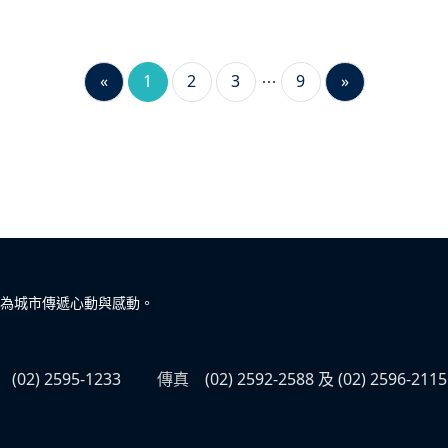
.等。
«
1
2
3
9
»
為城市傳遞心動與感動。
(02) 2595-1233
傳真
(02) 2592-2588 及 (02) 2596-2115