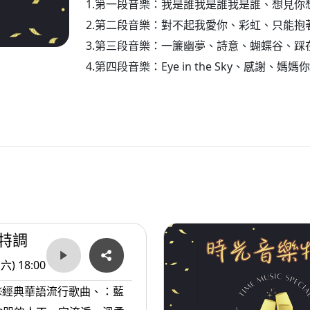
1.第一段音樂：我是誰我是誰我是誰、想見
2.第二段音樂：對不起我愛你、彩虹、只能抱
3.第三段音樂：一簾幽夢、詩意、蝴蝶谷、踩
4.第四段音樂：Eye in the Sky、感謝、媽
特調
(六) 18:00
※經典華語流行歌曲、：藍