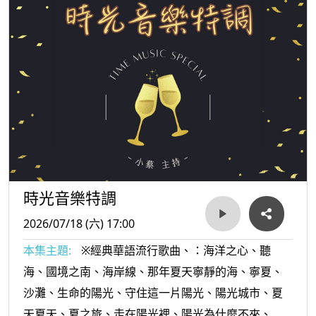
時光音樂特調
2026/07/18 (六) 17:00
本集主題:
※經典華語流行歌曲、：海洋之心、聽
海、國境之南、海岸線、那年夏天寧靜的海、寧夏、
沙灘、生命的陽光、守住這一片陽光、陽光城市、夏
天夏天、夏之旅、走在陽光裡、陽光為什麼不來、 夏