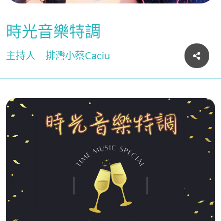
時光音樂特調
主持人
排灣小蔡Caciu