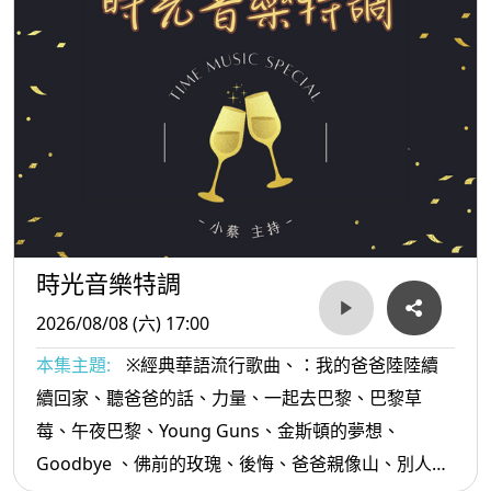
時光音樂特調
2026/08/08 (六) 17:00
本集主題:
※經典華語流行歌曲、：我的爸爸陸陸續
續回家、聽爸爸的話、力量、一起去巴黎、巴黎草
莓、午夜巴黎、Young Guns、金斯頓的夢想、
Goodbye 、佛前的玫瑰、後悔、爸爸親像山、別人