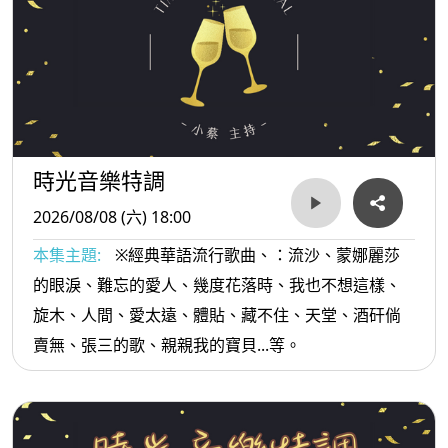
時光音樂特調
2026/08/08 (六) 18:00
本集主題:
※經典華語流行歌曲、：流沙、蒙娜麗莎
的眼淚、難忘的愛人、幾度花落時、我也不想這樣、
旋木、人間、愛太遠、體貼、藏不住、天堂、酒矸倘
賣無、張三的歌、親親我的寶貝...等。