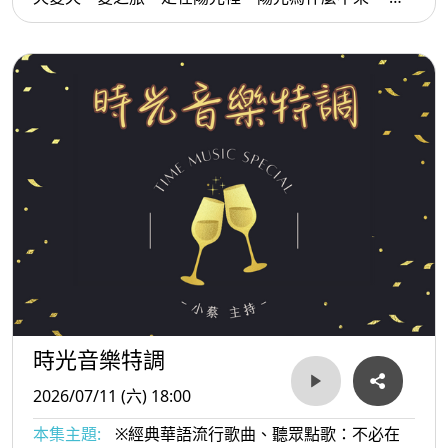
夜燃燒的夢...等。
時光音樂特調
2026/07/11 (六) 18:00
本集主題:
※經典華語流行歌曲、聽眾點歌：不必在