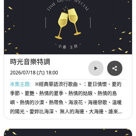
時光音樂特調
2026/07/18 (六) 18:00
本集主題:
※經典華語流行歌曲、：夏日情懷、夏的
季節、夏艷、熱情的夏季、熱情的姑娘、熱情的島
嶼、熱情的沙漠、熱帶魚、海浪花、海邊戀歌、溫暖
的陽光、愛妳比海深、 無人的海邊、大海邊、誰來海
邊、青春陽光歡笑...等。