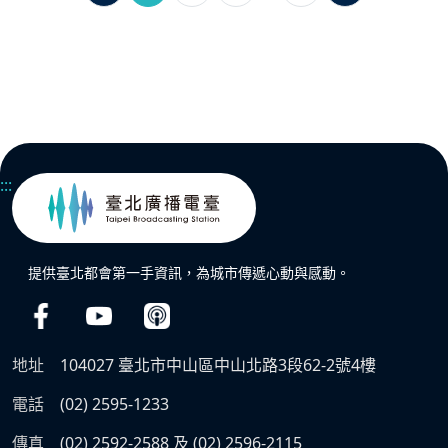
:::
提供臺北都會第一手資訊，為城市傳遞心動與感動。
地址
104027 臺北市中山區中山北路3段62-2號4樓
電話
(02) 2595-1233
傳真
(02) 2592-2588 及 (02) 2596-2115