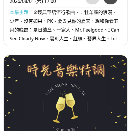
2026/08/01 (六) 17:00
本集主題:
※經典華語流行歌曲、：牡羊座的浪漫、
少年、沒有如果、PK、要去見你的夏天、想和你看五
月的晚霞：夏日續章、一家人、Mr. Feelgood、I Can
See Clearly Now、裏町人生、紅線、藝界人生、Lets
Go Go Go逗陣走、阿娜答...等。