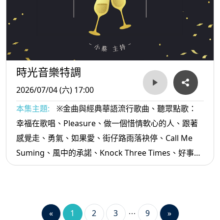
時光音樂特調
2026/07/04 (六) 17:00
本集主題:
※金曲與經典華語流行歌曲、聽眾點歌：
幸福在歌唱、Pleasure、做一個惜情軟心的人、跟著
感覺走、勇氣、如果愛、街仔路雨落袂停、Call Me
Suming、風中的承諾、Knock Three Times、好事雙
雙、喝酒講酒話、足芳足芳...等。
«
1
2
3
9
»