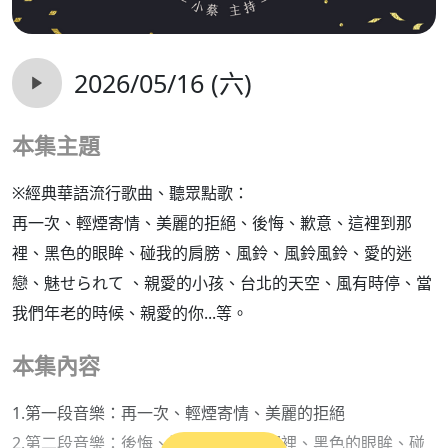
2026/05/16 (六)
本集主題
※經典華語流行歌曲、聽眾點歌：
再一次、輕煙寄情、美麗的拒絕、後悔、歉意、這裡到那
裡、黑色的眼眸、碰我的肩膀、風鈴、風鈴風鈴、愛的迷
戀、魅せられて 、親愛的小孩、台北的天空、風有時停、當
我們年老的時候、親愛的你...等。
本集內容
1.第一段音樂：再一次、輕煙寄情、美麗的拒絕
2.第二段音樂：後悔、歉意、這裡到那裡、黑色的眼眸、碰