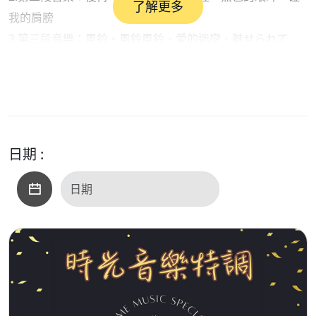
了解更多
我的肩膀
3.第三段音樂：風鈴、風鈴風鈴、愛的迷戀、魅せられて
4.第四段音樂：親愛的小孩、台北的天空、風有時停、當我
們年老的時候、親愛的你
日期 :