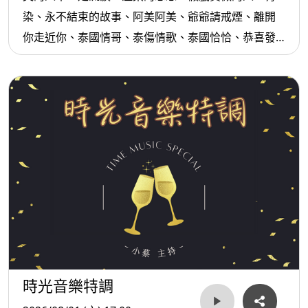
染、永不結束的故事、阿美阿美、爺爺請戒煙、離開
你走近你、泰國情哥、泰傷情歌、泰國恰恰、恭喜發
財、排骨便當...等。
時光音樂特調