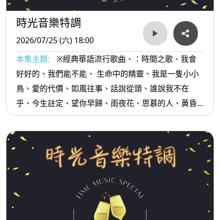
時光音樂特調
2026/07/25 (六) 18:00
本集主題:
※經典華語流行歌曲、：時間之歌、我會
好好的、我們能不能、 生命中的精靈、我是一隻小小
鳥、愛的代價、如風往事、話說從頭、誰說我不在
乎、今生註定、望你早歸、雨夜花、思慕的人、黃昏
的故鄉...等。