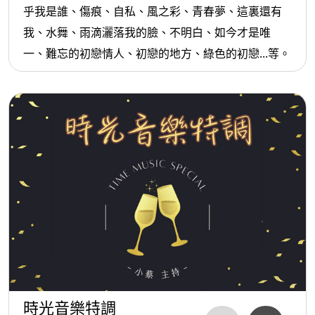
乎我是誰、傷痕、自私、風之彩、青春夢、這裏還有
我、水舞、雨滴灑落我的臉、不明白、如今才是唯
一、難忘的初戀情人、初戀的地方、綠色的初戀...等。
時光音樂特調