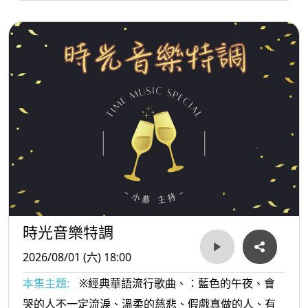
的...等。
時光音樂特調
2026/08/01 (六) 18:00
本集主題:
※經典華語流行歌曲、：藍色的午夜、會
哭的人不一定流淚、溫柔的慈悲、假戲真做的人、有