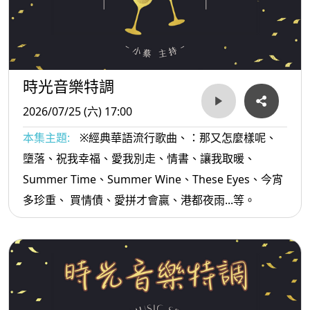
時光音樂特調
2026/07/25 (六) 17:00
本集主題:
※經典華語流行歌曲、：那又怎麼樣呢、
墮落、祝我幸福、愛我別走、情書、讓我取暖、
Summer Time、Summer Wine、These Eyes、今宵
多珍重、 買情債、愛拼才會贏、港都夜雨...等。