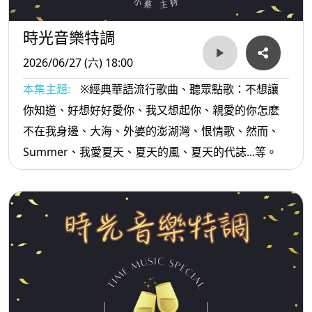
時光音樂特調
2026/06/27 (六) 18:00
本集主題:
※經典華語流行歌曲、聽眾點歌：不想讓
你知道、好想好好愛你、我又想起你、親愛的你怎麽
不在我身邊、大海、外婆的澎湖灣、恨情歌、然而、
Summer、我愛夏天、夏天的風、夏天的代誌...等。