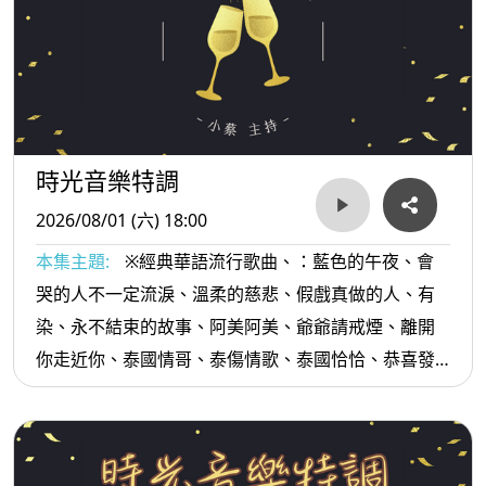
時光音樂特調
2026/08/01 (六) 18:00
本集主題:
※經典華語流行歌曲、：藍色的午夜、會
哭的人不一定流淚、溫柔的慈悲、假戲真做的人、有
染、永不結束的故事、阿美阿美、爺爺請戒煙、離開
你走近你、泰國情哥、泰傷情歌、泰國恰恰、恭喜發
財、排骨便當...等。