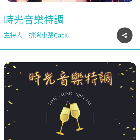
時光音樂特調
主持人
排灣小蔡Caciu