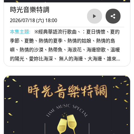
時光音樂特調
2026/07/18 (六) 18:00
本集主題:
※經典華語流行歌曲、：夏日情懷、夏的
季節、夏艷、熱情的夏季、熱情的姑娘、熱情的島
嶼、熱情的沙漠、熱帶魚、海浪花、海邊戀歌、溫暖
的陽光、愛妳比海深、 無人的海邊、大海邊、誰來海
邊、青春陽光歡笑...等。