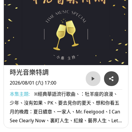
時光音樂特調
2026/08/01 (六) 17:00
本集主題:
※經典華語流行歌曲、：牡羊座的浪漫、
少年、沒有如果、PK、要去見你的夏天、想和你看五
月的晚霞：夏日續章、一家人、Mr. Feelgood、I Can
See Clearly Now、裏町人生、紅線、藝界人生、Lets
Go Go Go逗陣走、阿娜答...等。