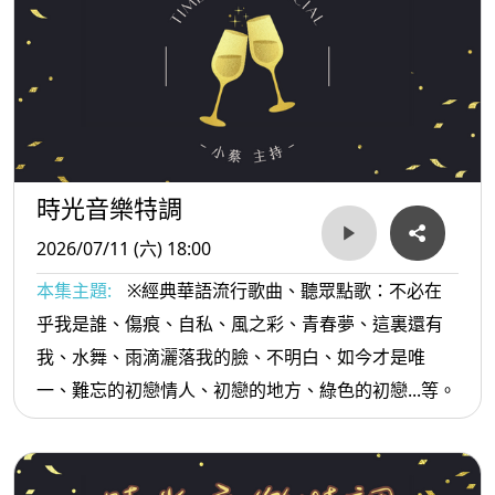
時光音樂特調
2026/07/11 (六) 18:00
本集主題:
※經典華語流行歌曲、聽眾點歌：不必在
乎我是誰、傷痕、自私、風之彩、青春夢、這裏還有
我、水舞、雨滴灑落我的臉、不明白、如今才是唯
一、難忘的初戀情人、初戀的地方、綠色的初戀...等。