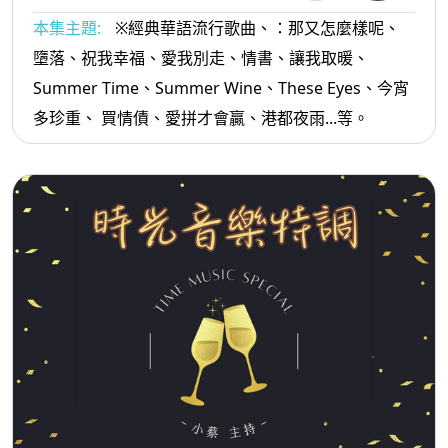
本集主題:
※經典華語流行歌曲、：那又怎麼樣呢、
墮落、祝我幸福、愛我別走、情書、讓我取暖、
Summer Time、Summer Wine、These Eyes、今宵
多珍重、 買情債、愛拼才會贏、港都夜雨...等。