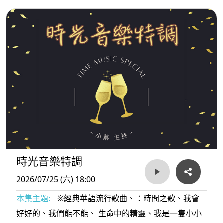
時光音樂特調
2026/07/25 (六) 18:00
本集主題:
※經典華語流行歌曲、：時間之歌、我會
好好的、我們能不能、 生命中的精靈、我是一隻小小