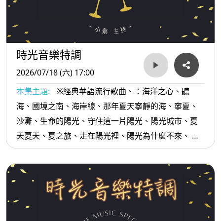
時光音樂特調
2026/07/18 (六) 17:00
本集主題:
※經典華語流行歌曲、：海洋之心、聽
海、國境之南、海岸線、那年夏天寧靜的海、寧夏、
沙灘、生命的陽光、守住這一片陽光、陽光城市、夏
天夏天、夏之旅、走在陽光裡、陽光為什麼不來、 夏
夜燃燒的夢...等。