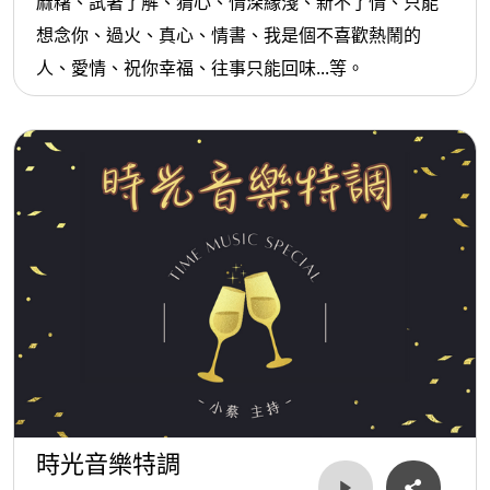
麻糬、試著了解、猜心、情深緣淺、新不了情、只能
想念你、過火、真心、情書、我是個不喜歡熱鬧的
人、愛情、祝你幸福、往事只能回味...等。
時光音樂特調