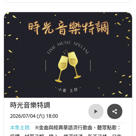
落海、無情放抹記...等。
時光音樂特調
2026/07/04 (六) 18:00
本集主題:
※金曲與經典華語流行歌曲、聽眾點歌：