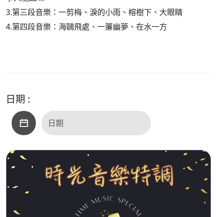
3.第三段音樂：一剪梅、淚的小雨、榕樹下、大眼睛
4.第四段音樂：海鷗飛處、一簾幽夢、在水一方
日期 :