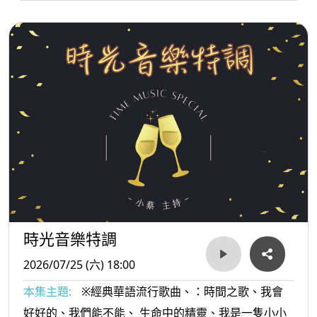
Go Go Go逗陣走、阿娜答...等。
時光音樂特調
2026/07/25 (六) 18:00
本集主題:
※經典華語流行歌曲、：時間之歌、我會
好好的、我們能不能、 生命中的精靈、我是一隻小小