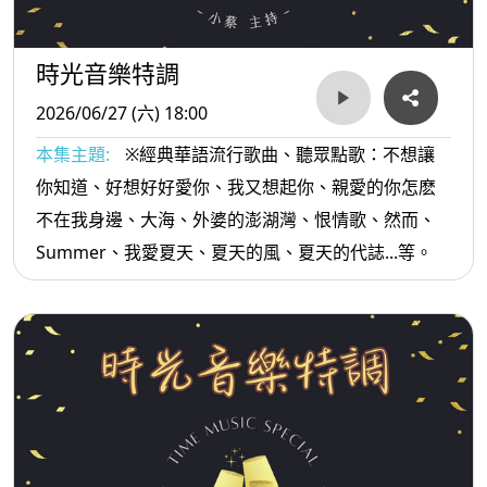
時光音樂特調
2026/06/27 (六) 18:00
本集主題:
※經典華語流行歌曲、聽眾點歌：不想讓
你知道、好想好好愛你、我又想起你、親愛的你怎麽
不在我身邊、大海、外婆的澎湖灣、恨情歌、然而、
Summer、我愛夏天、夏天的風、夏天的代誌...等。