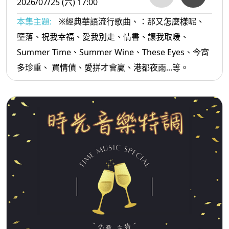
2026/07/25 (六) 17:00
本集主題:
※經典華語流行歌曲、：那又怎麼樣呢、
墮落、祝我幸福、愛我別走、情書、讓我取暖、
Summer Time、Summer Wine、These Eyes、今宵
多珍重、 買情債、愛拼才會贏、港都夜雨...等。