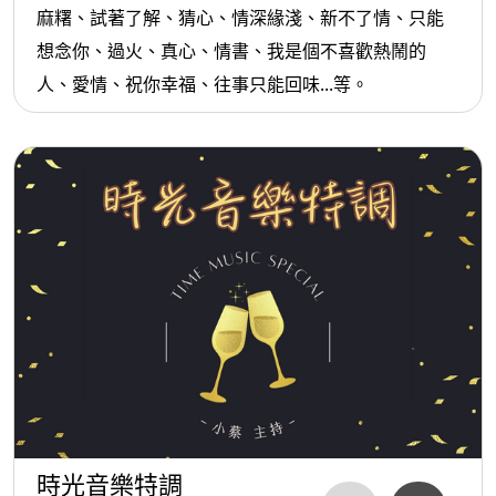
麻糬、試著了解、猜心、情深緣淺、新不了情、只能
想念你、過火、真心、情書、我是個不喜歡熱鬧的
人、愛情、祝你幸福、往事只能回味...等。
時光音樂特調