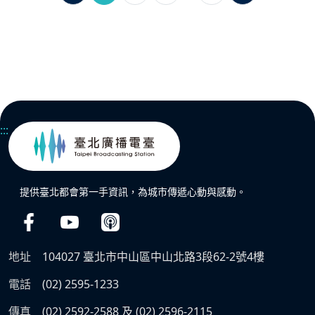
:::
提供臺北都會第一手資訊，為城市傳遞心動與感動。
地址
104027 臺北市中山區中山北路3段62-2號4樓
電話
(02) 2595-1233
傳真
(02) 2592-2588 及 (02) 2596-2115