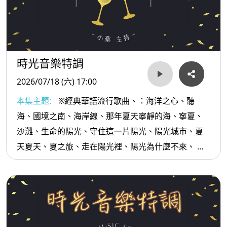
時光音樂特調
2026/07/18 (六) 17:00
本集主題:
※經典華語流行歌曲、：海洋之心、聽
海、國境之南、海岸線、那年夏天寧靜的海、寧夏、
沙灘、生命的陽光、守住這一片陽光、陽光城市、夏
天夏天、夏之旅、走在陽光裡、陽光為什麼不來、 夏
夜燃燒的夢...等。