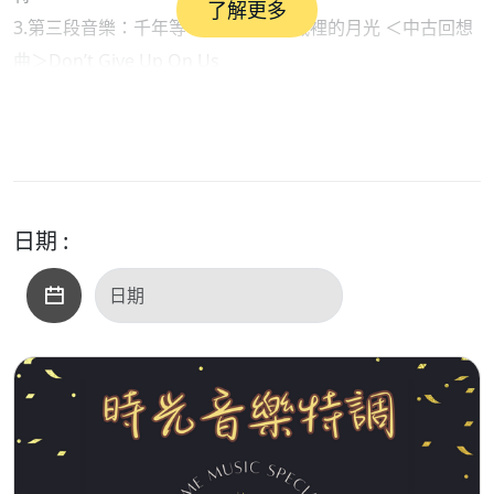
了解更多
3.第三段音樂：千年等一回、何苦、城裡的月光 ＜中古回想
曲＞Don’t Give Up On Us
4.第四段音樂：雨天、雨傘情、落雨聲
日期 :