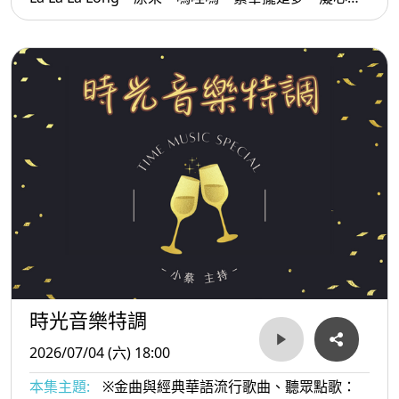
落海、無情放抹記...等。
時光音樂特調
2026/07/04 (六) 18:00
本集主題:
※金曲與經典華語流行歌曲、聽眾點歌：