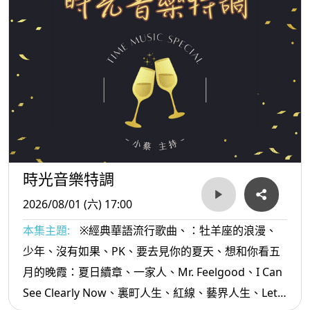
時光音樂特調
2026/08/01 (六) 17:00
本集主題:
※經典華語流行歌曲、：牡羊座的浪漫、
少年、沒有如果、PK、要去見你的夏天、想和你看五
月的晚霞：夏日續章、一家人、Mr. Feelgood、I Can
See Clearly Now、裏町人生、紅線、藝界人生、Lets