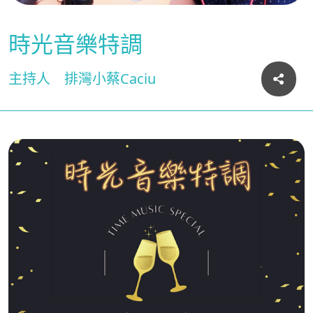
時光音樂特調
主持人
排灣小蔡Caciu