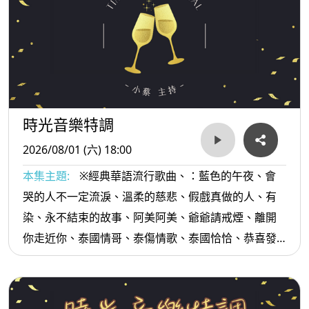
時光音樂特調
2026/08/01 (六) 18:00
本集主題:
※經典華語流行歌曲、：藍色的午夜、會
哭的人不一定流淚、溫柔的慈悲、假戲真做的人、有
染、永不結束的故事、阿美阿美、爺爺請戒煙、離開
你走近你、泰國情哥、泰傷情歌、泰國恰恰、恭喜發
財、排骨便當...等。