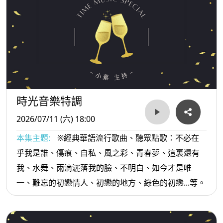
時光音樂特調
2026/07/11 (六) 18:00
本集主題:
※經典華語流行歌曲、聽眾點歌：不必在
乎我是誰、傷痕、自私、風之彩、青春夢、這裏還有
我、水舞、雨滴灑落我的臉、不明白、如今才是唯
一、難忘的初戀情人、初戀的地方、綠色的初戀...等。