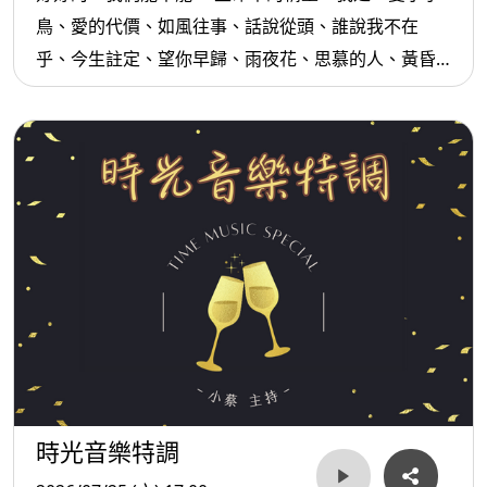
鳥、愛的代價、如風往事、話說從頭、誰說我不在
乎、今生註定、望你早歸、雨夜花、思慕的人、黃昏
的故鄉...等。
時光音樂特調