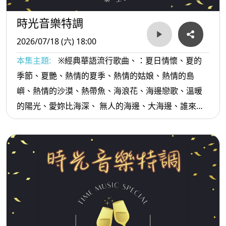
時光音樂特調
2026/07/18 (六) 18:00
本集主題:
※經典華語流行歌曲、：夏日情懷、夏的
季節、夏艷、熱情的夏季、熱情的姑娘、熱情的島
嶼、熱情的沙漠、熱帶魚、海浪花、海邊戀歌、溫暖
的陽光、愛妳比海深、 無人的海邊、大海邊、誰來海
邊、青春陽光歡笑...等。