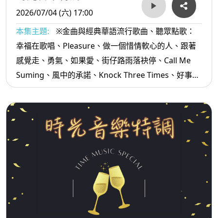
2026/07/04 (六) 17:00
本集主題:
※金曲與經典華語流行歌曲、聽眾點歌：
幸福在歌唱、Pleasure、做一個惜情軟心的人、跟著
感覺走、勇氣、如果愛、街仔路雨落袂停、Call Me
Suming、風中的承諾、Knock Three Times、好事雙
雙、喝酒講酒話、足芳足芳...等。