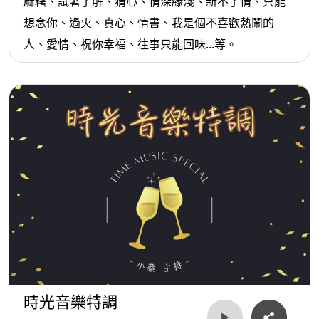
麻糬、試著了解、猜心、情深緣淺、新不了情、只能
想念你、過火、真心、情書、我是個不喜歡熱鬧的
人、愛情、祝你幸福、往事只能回味...等。
時光音樂特調