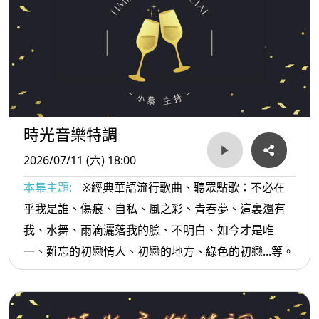
時光音樂特調
2026/07/11 (六) 18:00
本集主題:
※經典華語流行歌曲、聽眾點歌：不必在
乎我是誰、傷痕、自私、風之彩、青春夢、這裏還有
我、水舞、雨滴灑落我的臉、不明白、如今才是唯
一、難忘的初戀情人、初戀的地方、綠色的初戀...等。