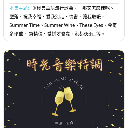
本集主題:
※經典華語流行歌曲、：那又怎麼樣呢、
墮落、祝我幸福、愛我別走、情書、讓我取暖、
Summer Time、Summer Wine、These Eyes、今宵
多珍重、 買情債、愛拼才會贏、港都夜雨...等。