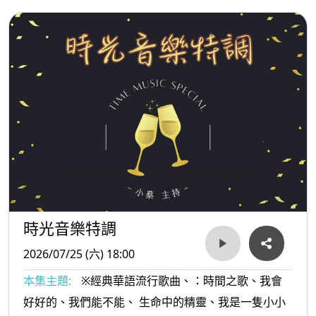
時光音樂特調
2026/07/25 (六) 18:00
本集主題:
※經典華語流行歌曲、：時間之歌、我會
好好的、我們能不能、 生命中的精靈、我是一隻小小