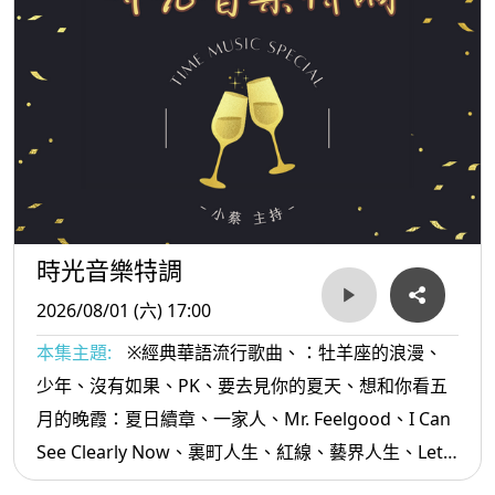
時光音樂特調
2026/08/01 (六) 17:00
本集主題:
※經典華語流行歌曲、：牡羊座的浪漫、
少年、沒有如果、PK、要去見你的夏天、想和你看五
月的晚霞：夏日續章、一家人、Mr. Feelgood、I Can
See Clearly Now、裏町人生、紅線、藝界人生、Lets
Go Go Go逗陣走、阿娜答...等。