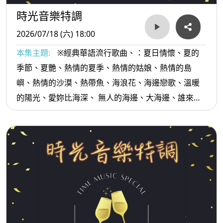
時光音樂特調
2026/07/18 (六) 18:00
本集主題:
※經典華語流行歌曲、：夏日情懷、夏的
季節、夏艷、熱情的夏季、熱情的姑娘、熱情的島
嶼、熱情的沙漠、熱帶魚、海浪花、海邊戀歌、溫暖
的陽光、愛妳比海深、 無人的海邊、大海邊、誰來海
邊、青春陽光歡笑...等。