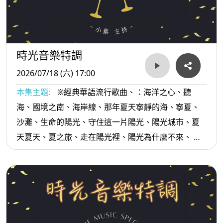
時光音樂特調
2026/07/18 (六) 17:00
本集主題:
※經典華語流行歌曲、：海洋之心、聽
海、國境之南、海岸線、那年夏天寧靜的海、寧夏、
沙灘、生命的陽光、守住這一片陽光、陽光城市、夏
天夏天、夏之旅、走在陽光裡、陽光為什麼不來、 夏
夜燃燒的夢...等。