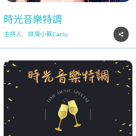
時光音樂特調
主持人
排灣小蔡Caciu