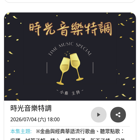
落海、無情放抹記...等。
時光音樂特調
2026/07/04 (六) 18:00
本集主題:
※金曲與經典華語流行歌曲、聽眾點歌：