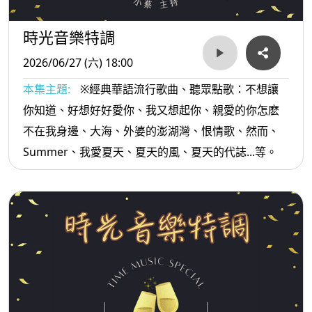
時光音樂特調
2026/06/27 (六) 18:00
本集主題:
※經典華語流行歌曲、聽眾點歌：不想讓
你知道、好想好好愛你、我又想起你、親愛的你怎麽
不在我身邊、大海、外婆的澎湖灣、恨情歌、然而、
Summer、我愛夏天、夏天的風、夏天的代誌...等。