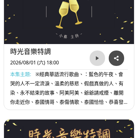
時光音樂特調
2026/08/01 (六) 18:00
本集主題:
※經典華語流行歌曲、：藍色的午夜、會
哭的人不一定流淚、溫柔的慈悲、假戲真做的人、有
染、永不結束的故事、阿美阿美、爺爺請戒煙、離開
你走近你、泰國情哥、泰傷情歌、泰國恰恰、恭喜發
財、排骨便當...等。