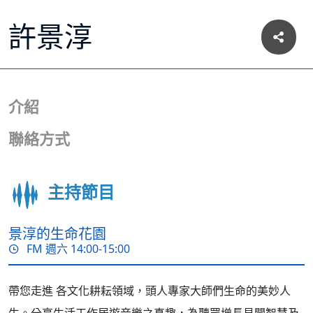
許景淳
介紹
聯絡方式
主持節目
景淳的生命花園
FM 週六 14:00-15:00
帶您走進 各文化耕耘領域，頭人專家大師們生命的美妙人
生。分享生活工作居遊音樂之真趣，為聽眾增長見聞智慧及