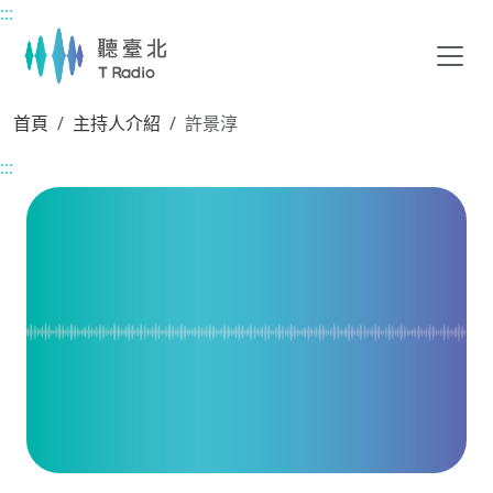
:::
主要內容區塊
首頁
主持人介紹
許景淳
:::