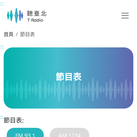
:::
主要內容區塊
首頁
節目表
:::
節目表
:::
節目表:
FM 93.1
AM 1134