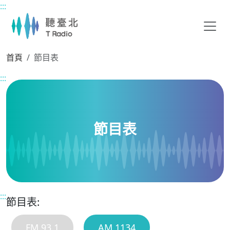
:::
主要內容區塊
首頁
節目表
:::
節目表
:::
節目表:
FM 93.1
AM 1134