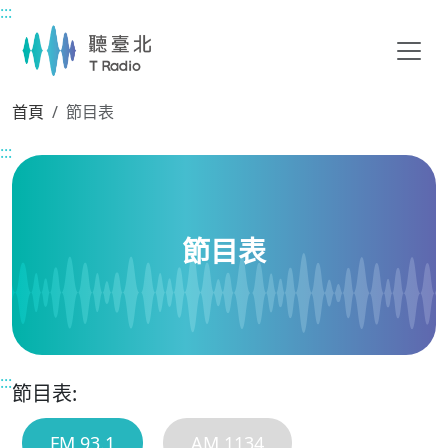
:::
主要內容區塊
首頁
節目表
:::
節目表
:::
節目表:
FM 93.1
AM 1134