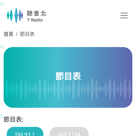
:::
主要內容區塊
首頁
節目表
:::
節目表
:::
節目表:
FM 93.1
AM 1134