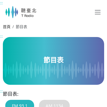
:::
主要內容區塊
首頁
節目表
:::
節目表
:::
節目表:
FM 93.1
AM 1134