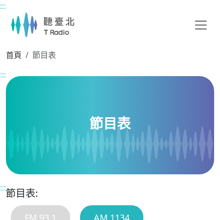
:::
主要內容區塊
首頁
節目表
:::
節目表
:::
節目表:
FM 93.1
AM 1134