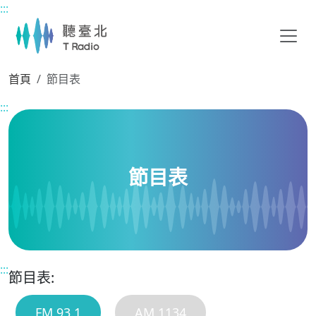
:::
主要內容區塊
首頁
節目表
:::
節目表
:::
節目表:
FM 93.1
AM 1134