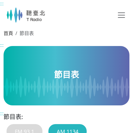
:::
主要內容區塊
首頁
節目表
:::
節目表
:::
節目表:
FM 93.1
AM 1134