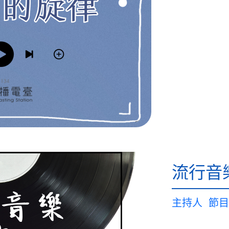
流行音
主持人
節目