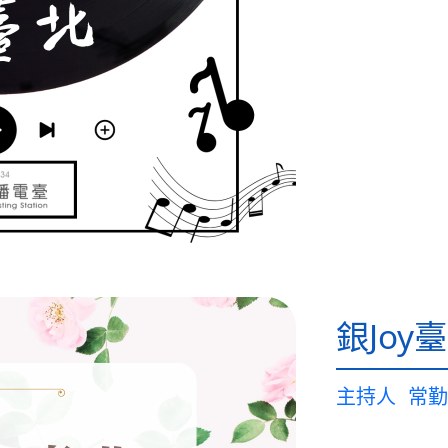
銀Joy
主持人
常勤