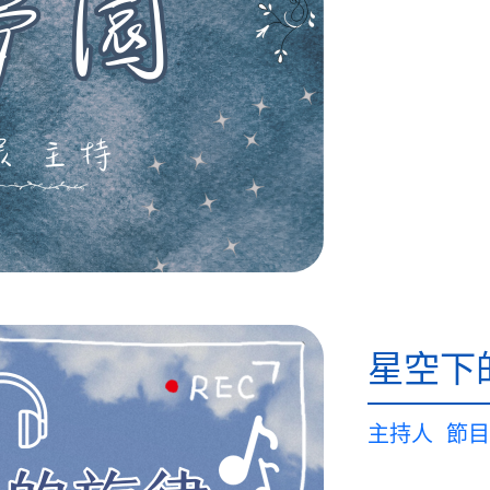
星空下
主持人
節目