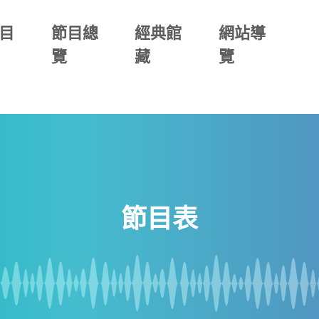
目
節目總
經典館
網站導
覽
藏
覽
節目表