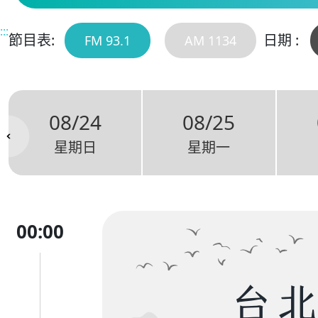
:::
節目表:
日期 :
FM 93.1
AM 1134
08/24
08/25
星期日
星期一
00:00