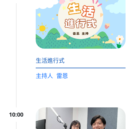
生活進行式
主持人
雷恩
10:00