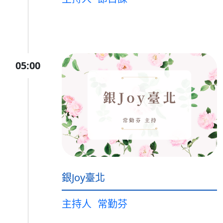
05:00
銀Joy臺北
主持人
常勤芬