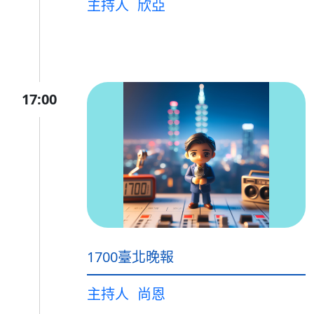
主持人
欣亞
17:00
1700臺北晚報
主持人
尚恩