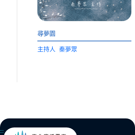
尋夢園
主持人
秦夢眾
:::