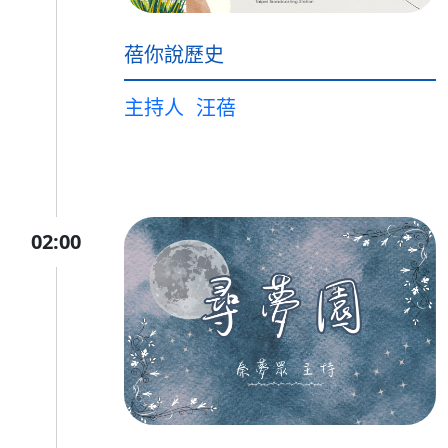
蓓你說歷史
主持人
汪蓓
02:00