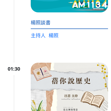
楊照談書
主持人
楊照
01:30