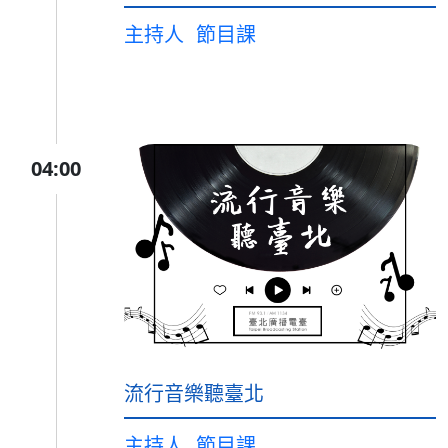
主持人
節目課
04:00
流行音樂聽臺北
主持人
節目課