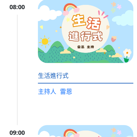
08:00
生活進行式
主持人
雷恩
09:00