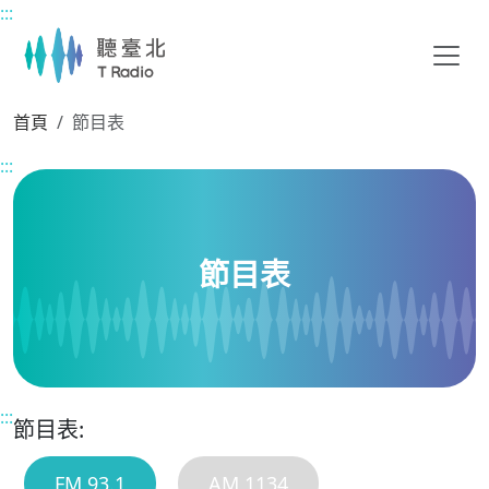
:::
主要內容區塊
首頁
節目表
:::
節目表
:::
節目表:
FM 93.1
AM 1134