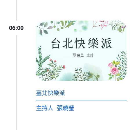
06:00
臺北快樂派
主持人
張曉瑩