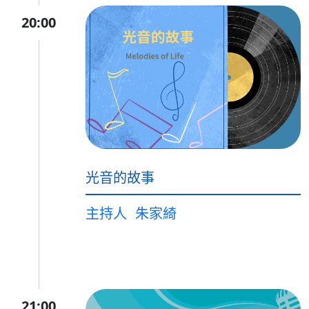
20:00
光音的故事
主持人
朱家綺
21:00