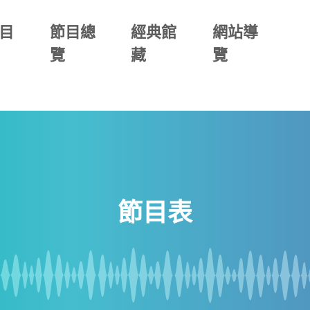
目
節目總
經典館
網站導
覽
藏
覽
節目表