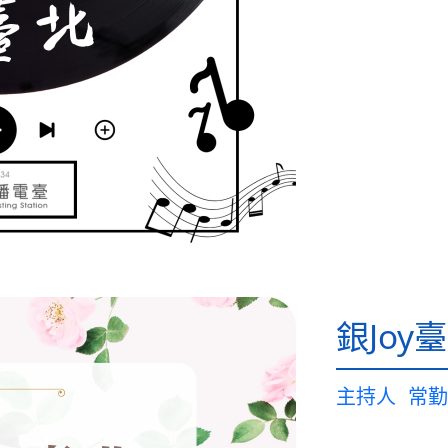
銀Joy
主持人
常勤