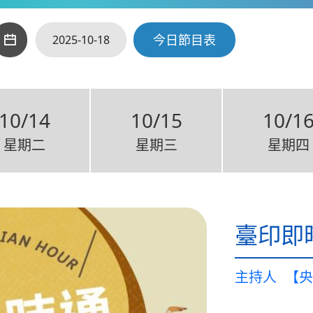
今日節目表
10/14
10/15
10/1
星期二
星期三
星期四
臺印即
主持人
【央