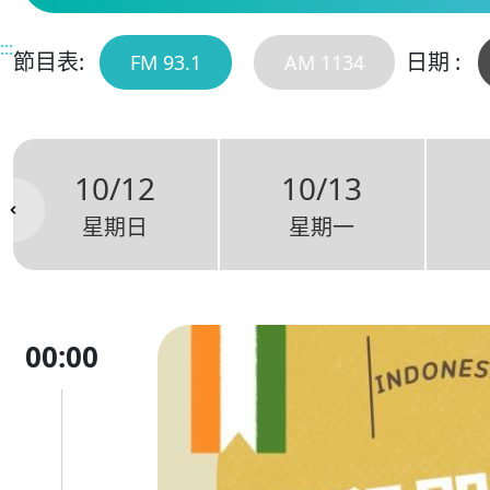
:::
節目表:
日期 :
FM 93.1
AM 1134
10/12
10/13
星期日
星期一
00:00