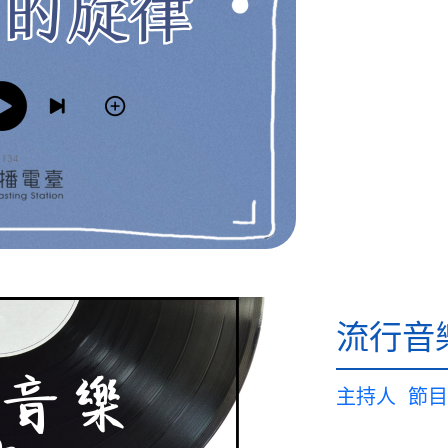
流行音
主持人
節目