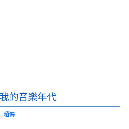
-我的音樂年代
趙傳