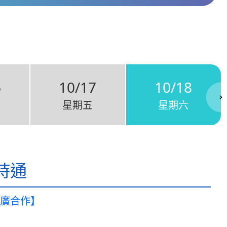
6
10/17
10/18
星期五
星期六
時通
廣合作】