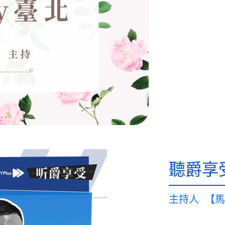
聽爵享
主持人
【馬