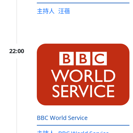
主持人
汪蓓
22:00
BBC World Service