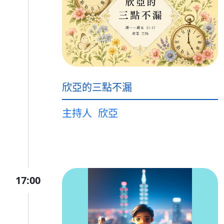
欣亞的三點不漏
主持人
欣亞
17:00