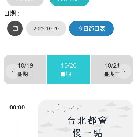
日期 :
今日節目表
10/19
10/20
10/21
星期日
星期一
星期二
00:00