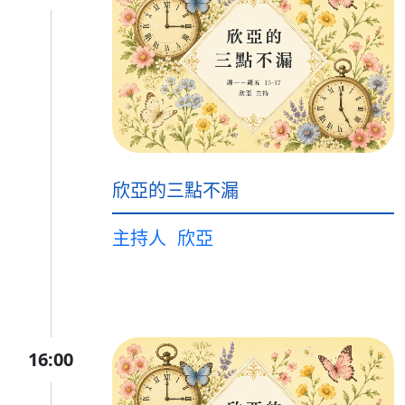
欣亞的三點不漏
主持人
欣亞
16:00