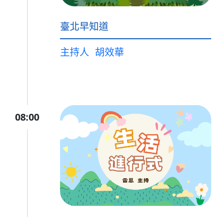
臺北早知道
主持人
胡效華
08:00