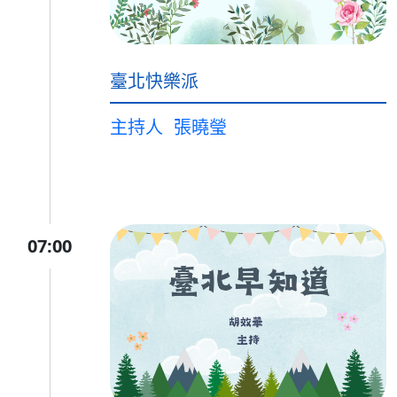
臺北快樂派
主持人
張曉瑩
07:00