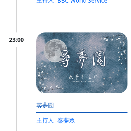
主持人
BBC World Service
23:00
尋夢園
主持人
秦夢眾