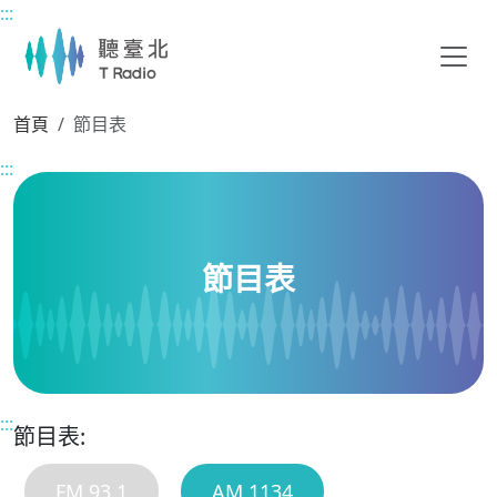
:::
主要內容區塊
首頁
節目表
:::
節目表
:::
節目表:
FM 93.1
AM 1134