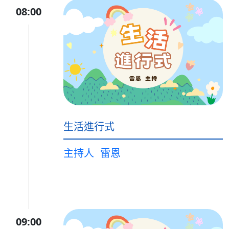
08:00
生活進行式
主持人
雷恩
09:00