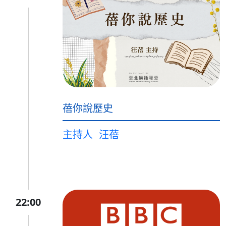
蓓你說歷史
主持人
汪蓓
22:00