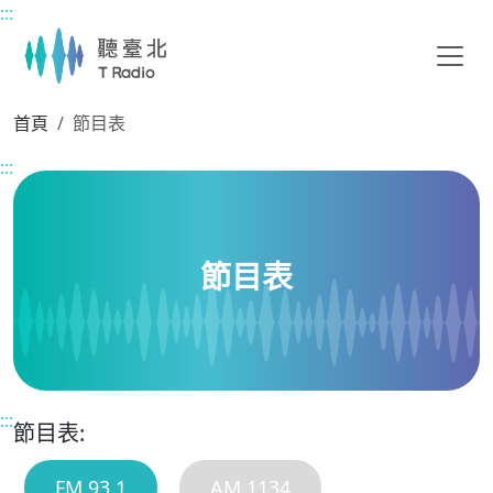
:::
主要內容區塊
首頁
節目表
:::
節目表
:::
節目表:
FM 93.1
AM 1134