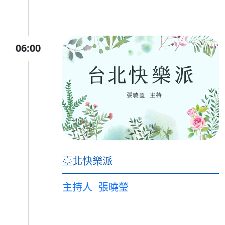
06:00
臺北快樂派
主持人
張曉瑩