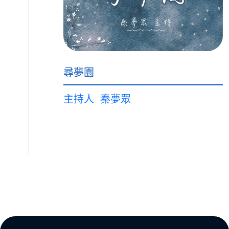
尋夢園
主持人
秦夢眾