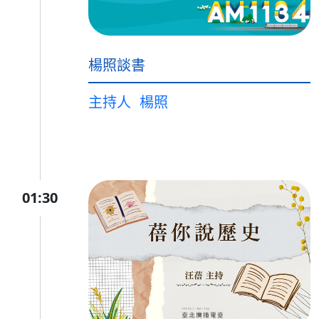
楊照談書
主持人
楊照
01:30