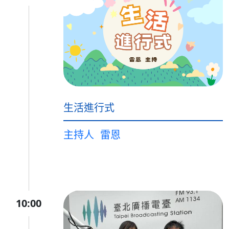
生活進行式
主持人
雷恩
10:00