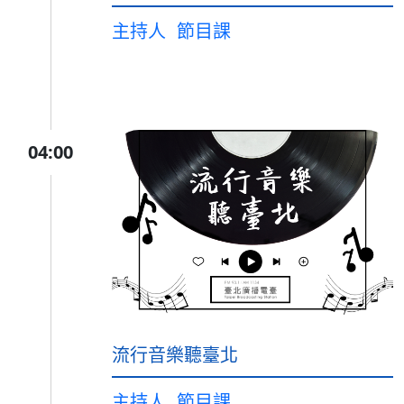
主持人
節目課
04:00
流行音樂聽臺北
主持人
節目課