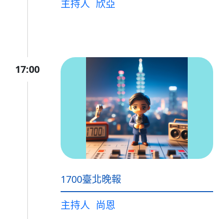
主持人
欣亞
17:00
1700臺北晚報
主持人
尚恩