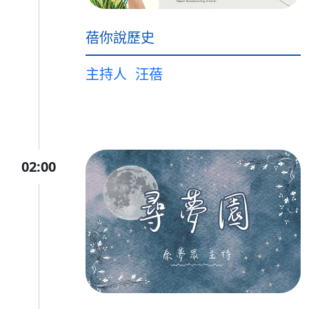
蓓你說歷史
主持人
汪蓓
02:00