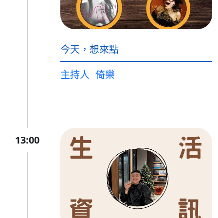
今天，想來點
主持人
倚樂
13:00