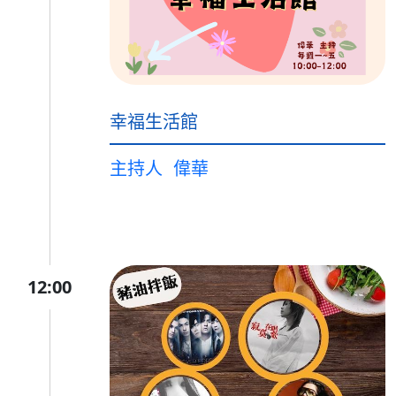
幸福生活館
主持人
偉華
12:00