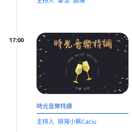
主持人
秦浩
趙傳
17:00
時光音樂特調
主持人
排灣小蔡Caciu