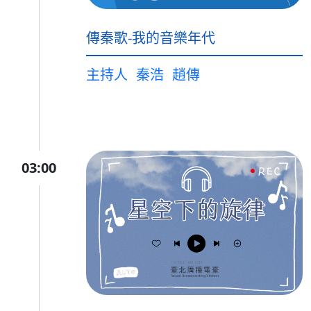
傳秦歌-我的音樂年代
主持人
秦浩
趙傳
03:00