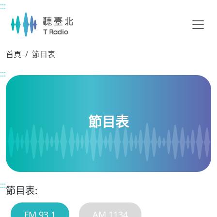
:::
主要內容區塊
首頁
節目表
:::
節目表
:::
節目表:
FM 93.1
AM 1134