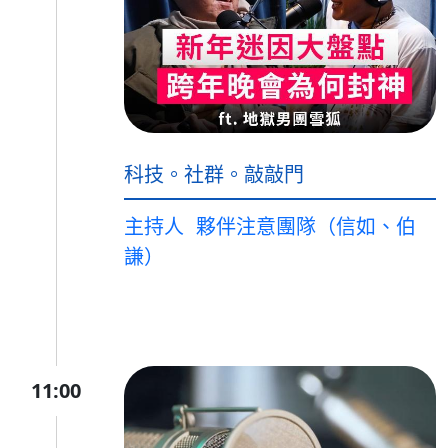
科技。社群。敲敲門
主持人
夥伴注意團隊（信如、伯
謙）
11:00