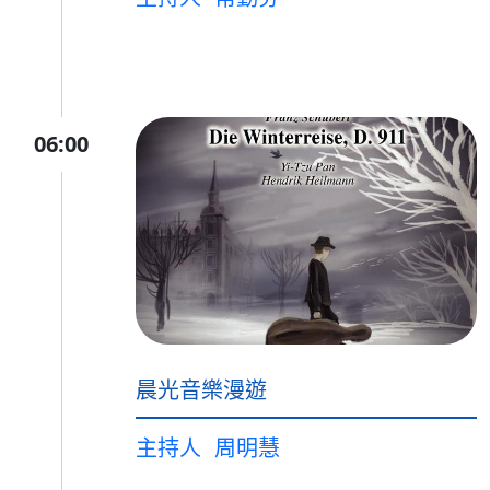
06:00
晨光音樂漫遊
主持人
周明慧