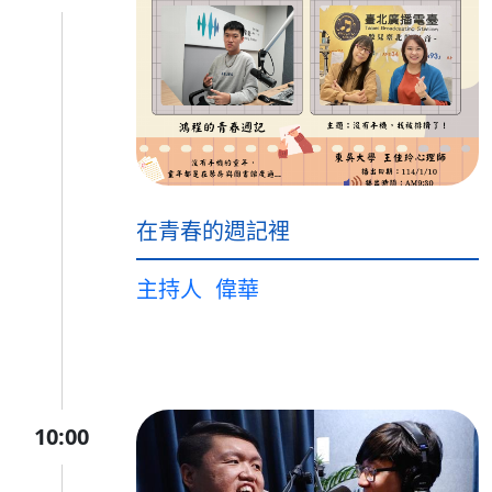
在青春的週記裡
主持人
偉華
10:00