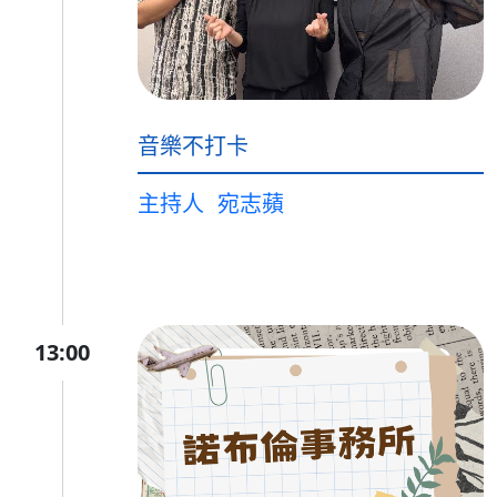
音樂不打卡
主持人
宛志蘋
13:00