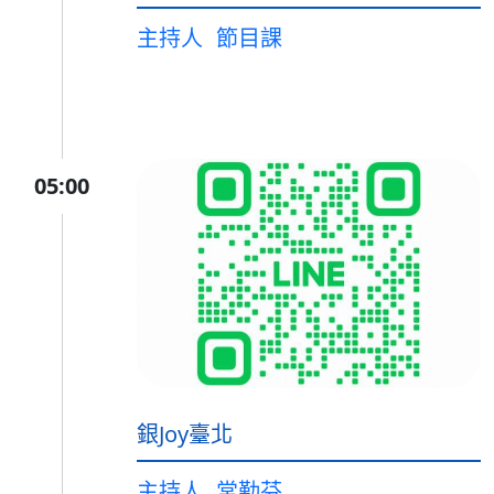
主持人
節目課
05:00
銀Joy臺北
主持人
常勤芬