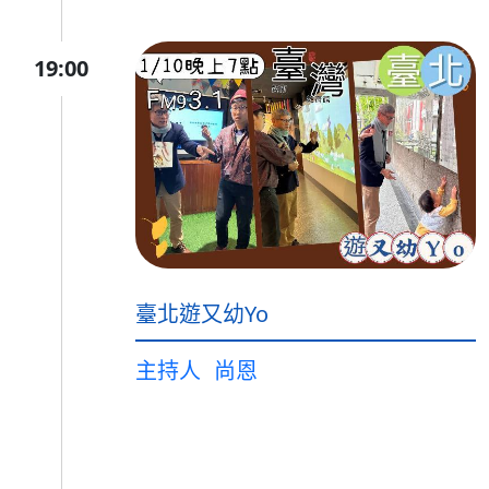
19:00
臺北遊又幼Yo
主持人
尚恩