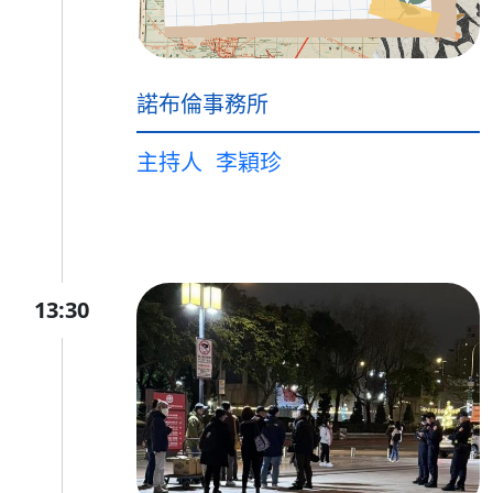
諾布倫事務所
主持人
李穎珍
13:30