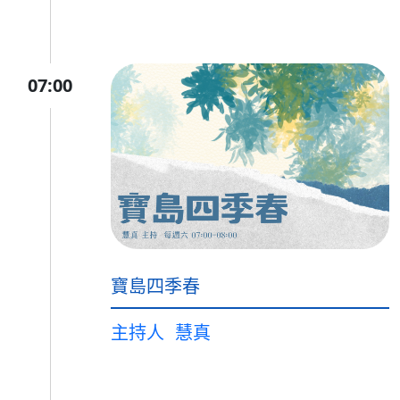
07:00
寶島四季春
主持人
慧真