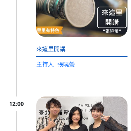
來這里開講
主持人
張曉瑩
12:00