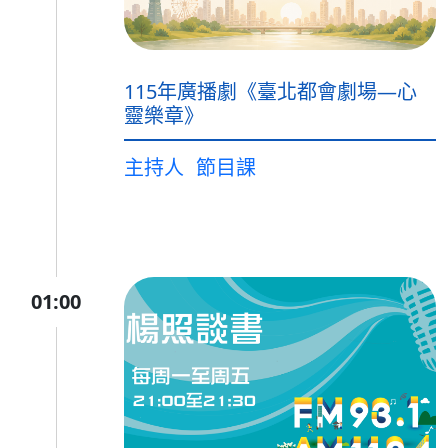
115年廣播劇《臺北都會劇場—心
靈樂章》
主持人
節目課
01:00