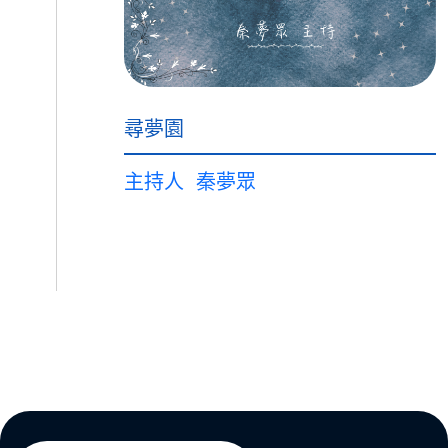
尋夢園
主持人
秦夢眾