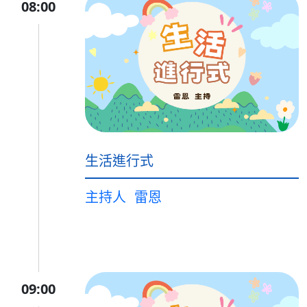
08:00
生活進行式
主持人
雷恩
09:00