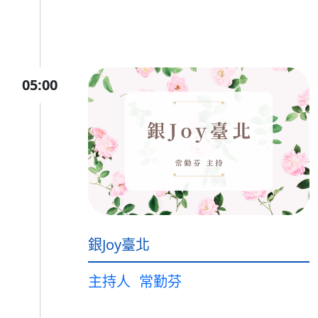
05:00
銀Joy臺北
主持人
常勤芬