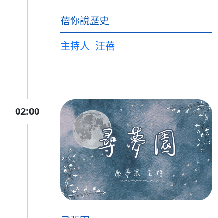
蓓你說歷史
主持人
汪蓓
02:00