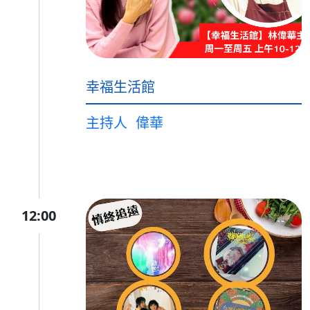
幸福生活館
主持人
偉華
12:00