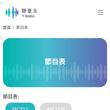
:::
主要內容區塊
首頁
節目表
:::
節目表
:::
節目表:
FM 93.1
AM 1134