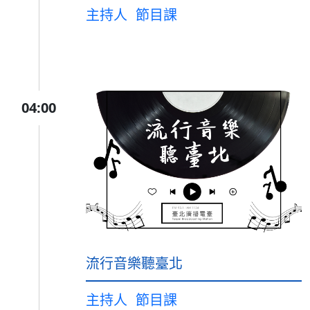
主持人
節目課
04:00
流行音樂聽臺北
主持人
節目課