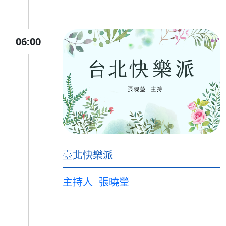
06:00
臺北快樂派
主持人
張曉瑩