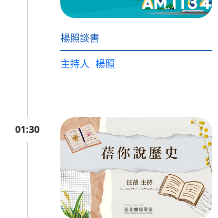
楊照談書
主持人
楊照
01:30