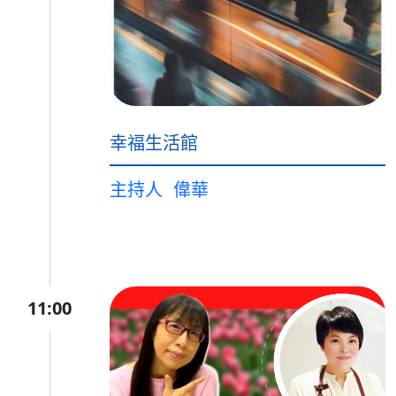
幸福生活館
主持人
偉華
11:00