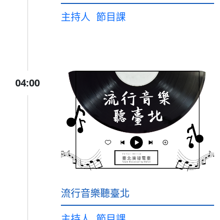
主持人
節目課
04:00
流行音樂聽臺北
主持人
節目課