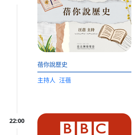
蓓你說歷史
主持人
汪蓓
22:00