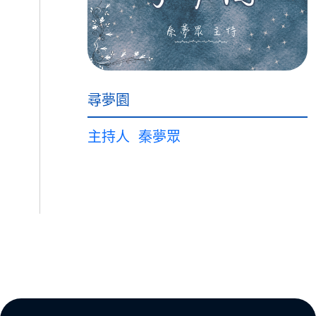
尋夢園
主持人
秦夢眾