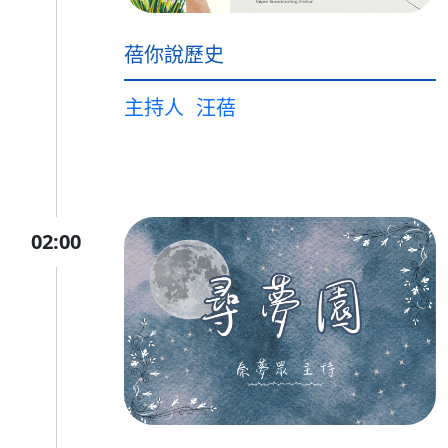
蓓你說歷史
主持人
汪蓓
02:00