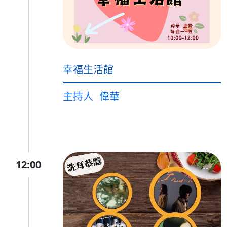
幸福生活館
主持人
偉華
12:00