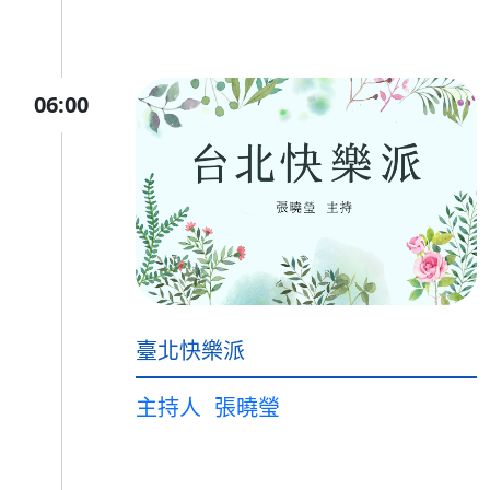
06:00
臺北快樂派
主持人
張曉瑩