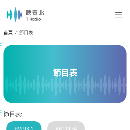
:::
主要內容區塊
首頁
節目表
:::
節目表
:::
節目表:
FM 93.1
AM 1134