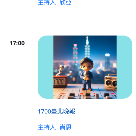
主持人
欣亞
17:00
1700臺北晚報
主持人
尚恩