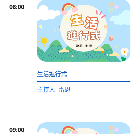
08:00
生活進行式
主持人
雷恩
09:00