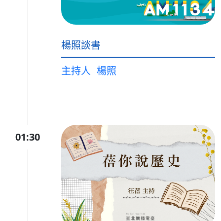
楊照談書
主持人
楊照
01:30