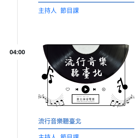
主持人
節目課
04:00
流行音樂聽臺北
主持人
節目課