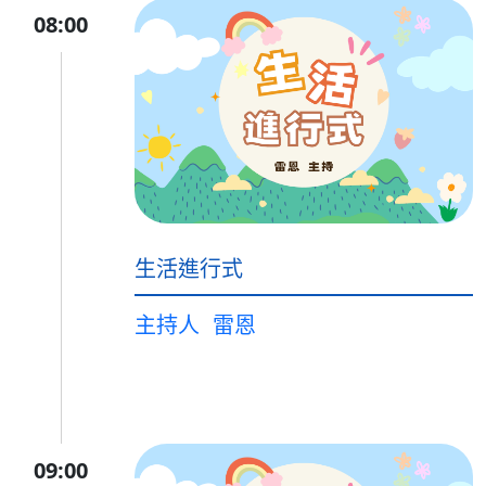
08:00
生活進行式
主持人
雷恩
09:00