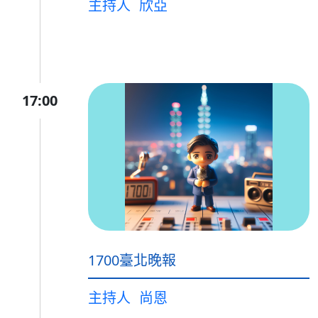
主持人
欣亞
17:00
1700臺北晚報
主持人
尚恩