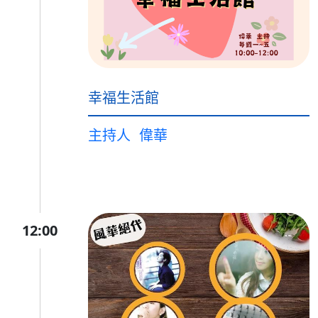
幸福生活館
主持人
偉華
12:00