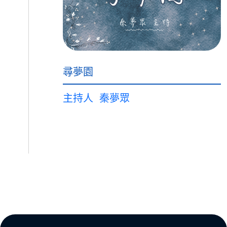
尋夢園
主持人
秦夢眾