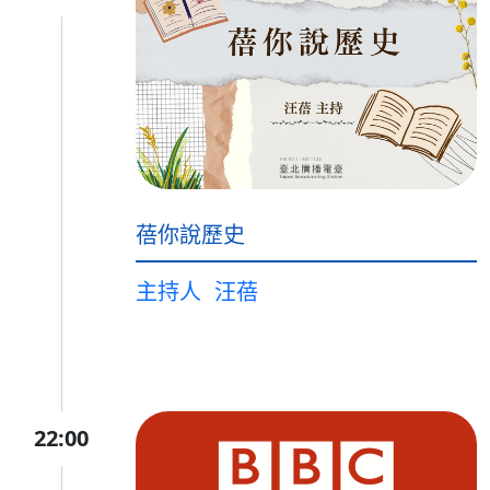
蓓你說歷史
主持人
汪蓓
22:00