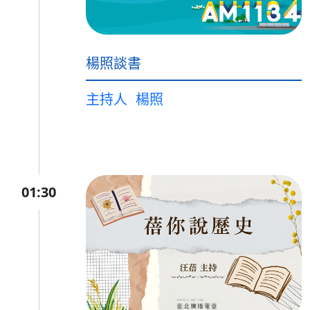
楊照談書
主持人
楊照
01:30