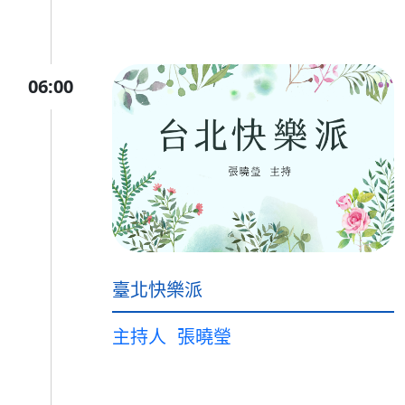
06:00
臺北快樂派
主持人
張曉瑩