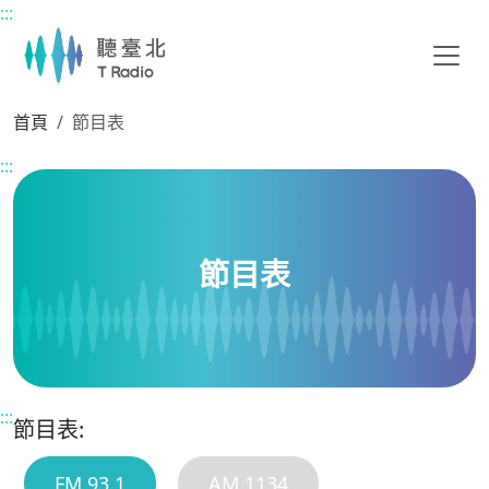
:::
主要內容區塊
首頁
節目表
:::
節目表
:::
節目表:
FM 93.1
AM 1134