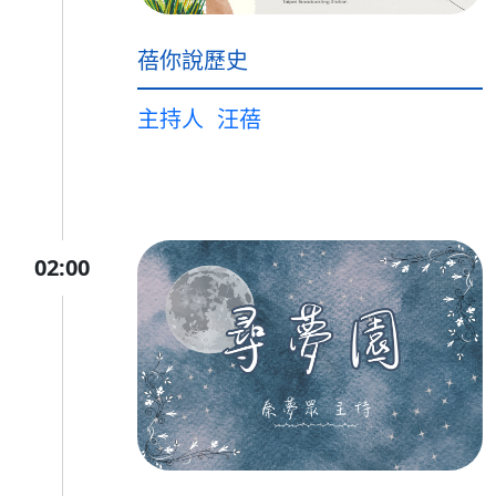
蓓你說歷史
主持人
汪蓓
02:00