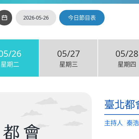
今日節目表
05/26
05/27
05/28
星期二
星期三
星期四
臺北都
主持人
秦浩