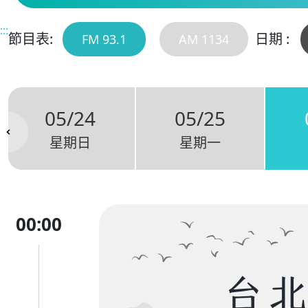
:::
節目表:
日期 :
FM 93.1
AM 1134
05/24
05/25
星期日
星期一
00:00