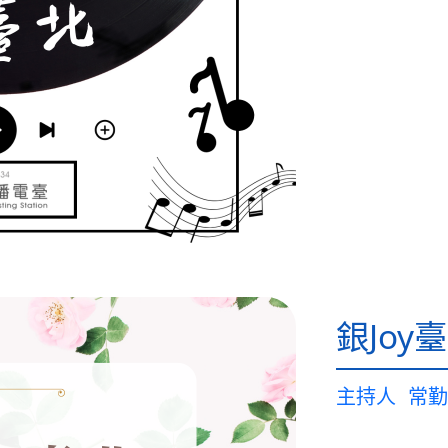
銀Joy
主持人
常勤