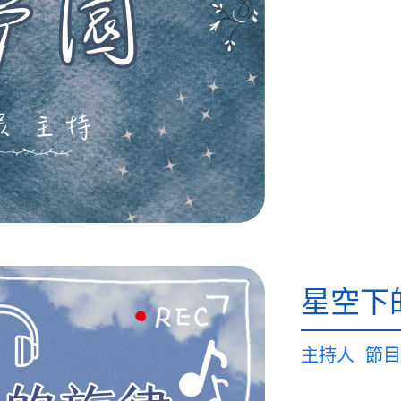
星空下
主持人
節目