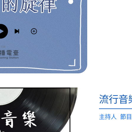
流行音
主持人
節目