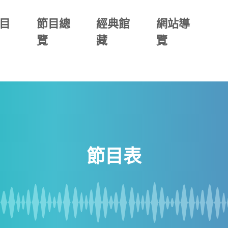
目
節目總
經典館
網站導
覽
藏
覽
節目表