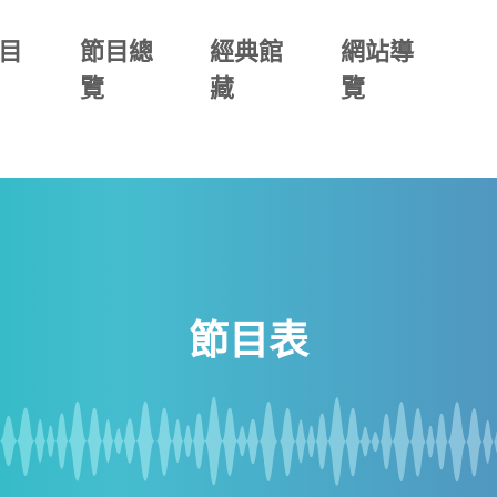
目
節目總
經典館
網站導
覽
藏
覽
節目表