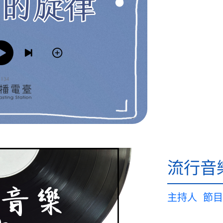
流行音
主持人
節目