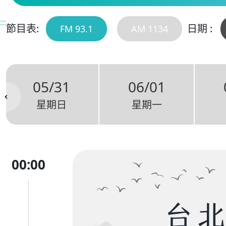
:::
節目表:
日期 :
FM 93.1
AM 1134
05/31
06/01
星期日
星期一
00:00