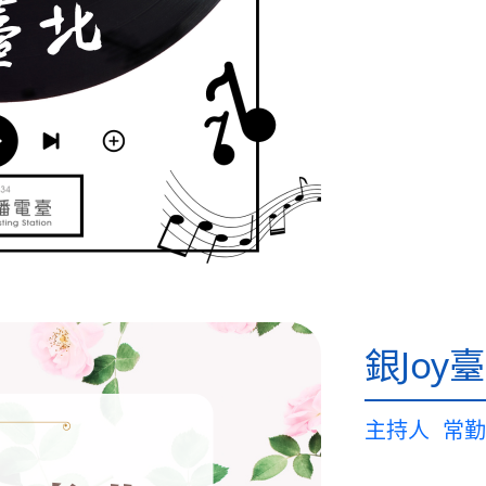
銀Joy
主持人
常勤