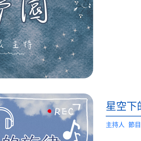
星空下
主持人
節目