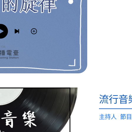
流行音
主持人
節目