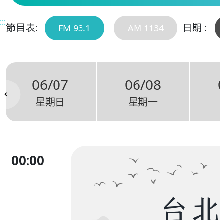
:::
節目表:
日期 :
FM 93.1
AM 1134
06/07
06/08
星期日
星期一
00:00