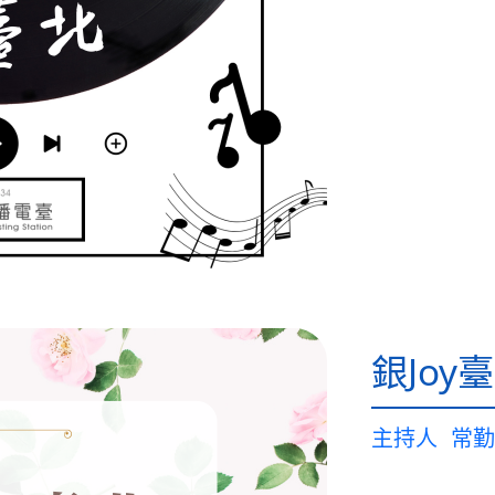
銀Joy
主持人
常勤