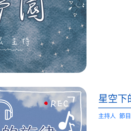
星空下
主持人
節目