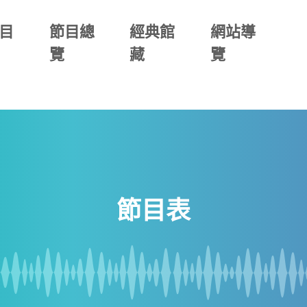
目
節目總
經典館
網站導
覽
藏
覽
節目表