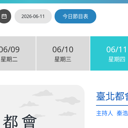
今日節目表
06/09
06/10
06/11
星期二
星期三
星期四
臺北都
主持人
秦浩