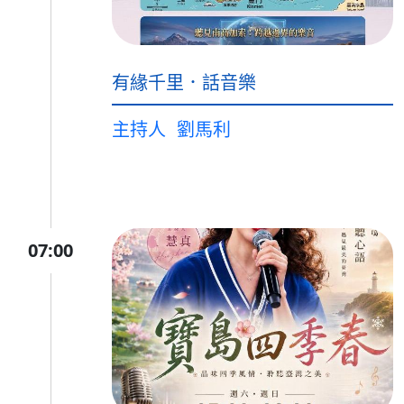
有緣千里．話音樂
主持人
劉馬利
07:00