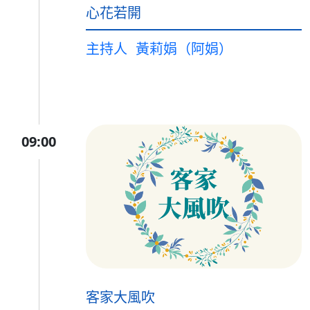
心花若開
主持人
黃莉娟（阿娟）
09:00
客家大風吹