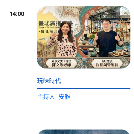
14:00
玩味時代
主持人
安雅