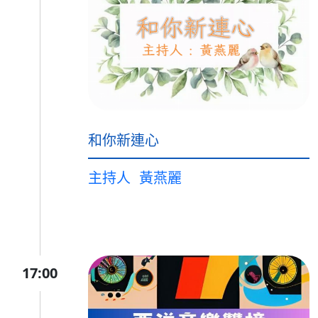
和你新連心
主持人
黃燕麗
17:00