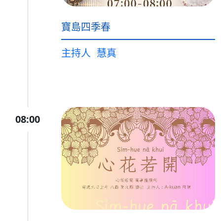
寶島四季春
主持人
慧真
08:00