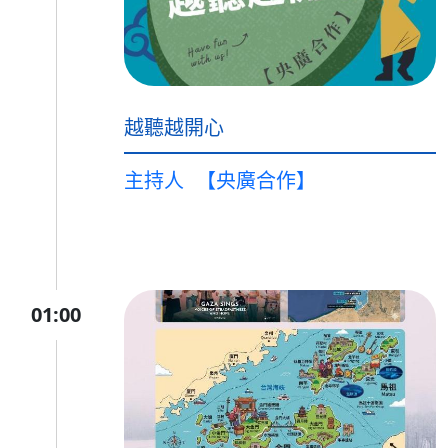
越聽越開心
主持人
【央廣合作】
01:00