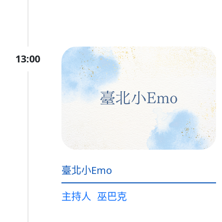
13:00
臺北小Emo
主持人
巫巴克