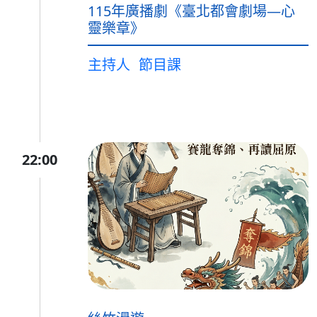
115年廣播劇《臺北都會劇場—心
靈樂章》
主持人
節目課
22:00