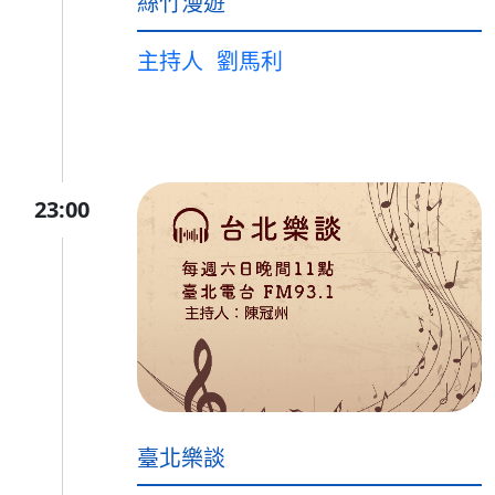
絲竹漫遊
主持人
劉馬利
23:00
臺北樂談