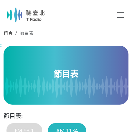
:::
主要內容區塊
首頁
節目表
:::
節目表
:::
節目表:
FM 93.1
AM 1134