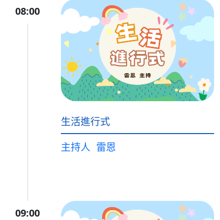
08:00
生活進行式
主持人
雷恩
09:00