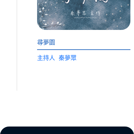
尋夢園
主持人
秦夢眾