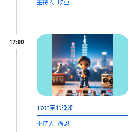
主持人
欣亞
17:00
1700臺北晚報
主持人
尚恩