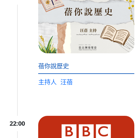
蓓你說歷史
主持人
汪蓓
22:00