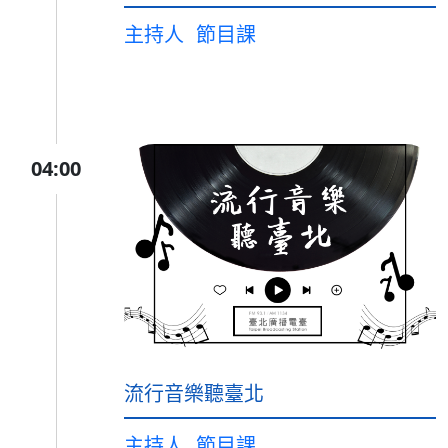
主持人
節目課
04:00
流行音樂聽臺北
主持人
節目課