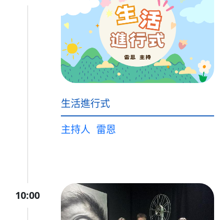
生活進行式
主持人
雷恩
10:00