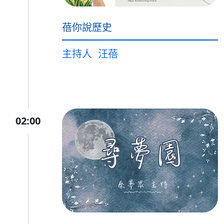
蓓你說歷史
主持人
汪蓓
02:00