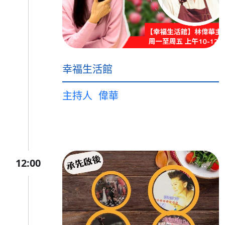
幸福生活館
主持人
偉華
12:00