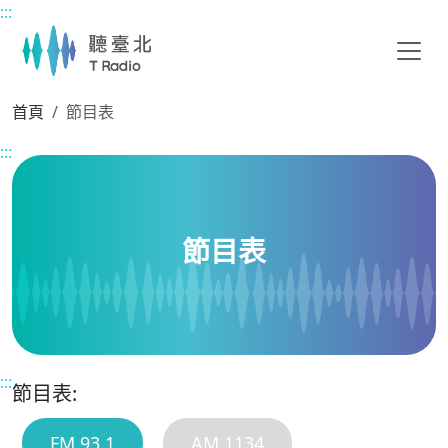
:::
主要內容區塊
首頁
節目表
:::
節目表
:::
節目表:
FM 93.1
AM 1134