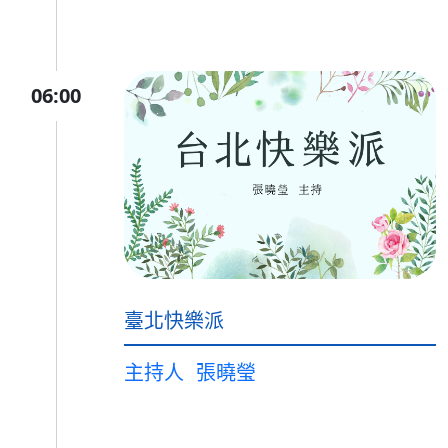
06:00
臺北快樂派
主持人
張曉瑩