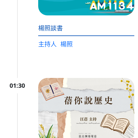
楊照談書
主持人
楊照
01:30