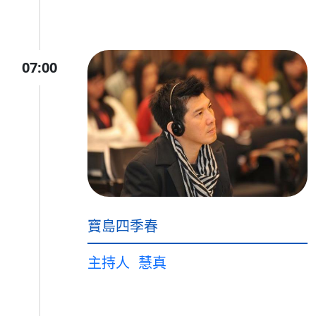
07:00
寶島四季春
主持人
慧真