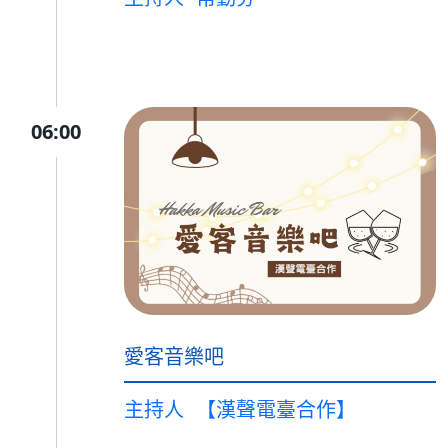
06:00
愛客音樂吧
主持人
【漢聲電臺合作】