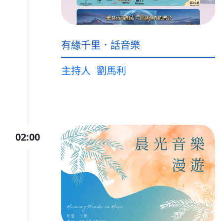
有緣千里．話音樂
主持人
劉馬利
02:00