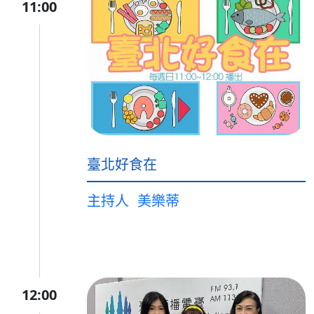
11:00
臺北好食在
主持人
美樂蒂
12:00