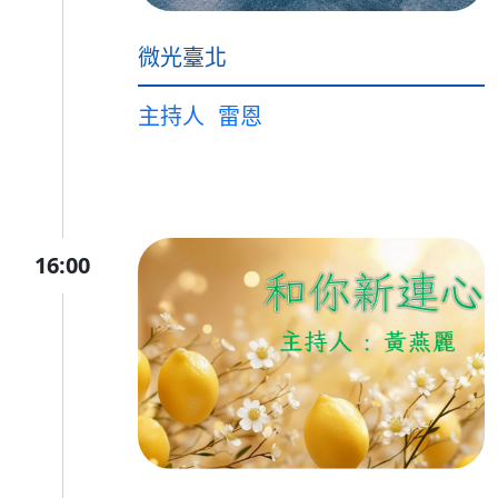
微光臺北
主持人
雷恩
16:00