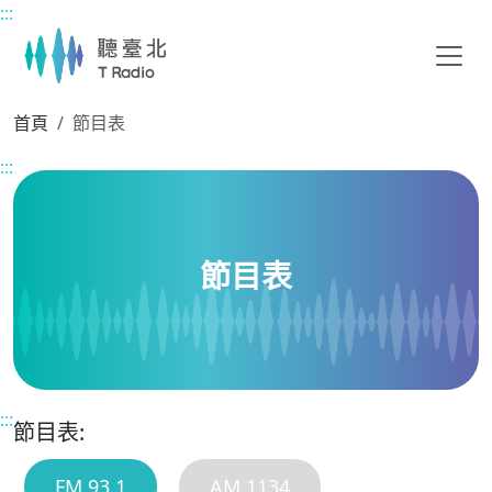
:::
主要內容區塊
首頁
節目表
:::
節目表
:::
節目表:
FM 93.1
AM 1134