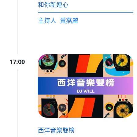
和你新連心
主持人
黃燕麗
17:00
西洋音樂雙榜