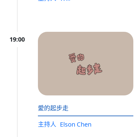
19:00
愛的起步走
主持人
Elson Chen