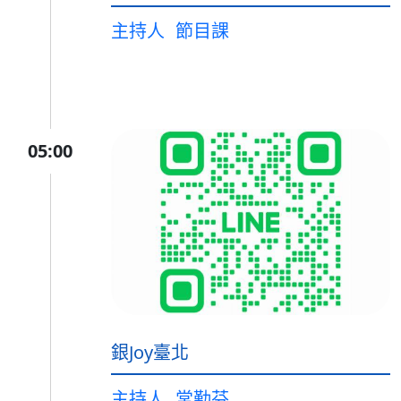
主持人
節目課
05:00
銀Joy臺北
主持人
常勤芬