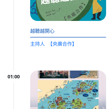
越聽越開心
主持人
【央廣合作】
01:00