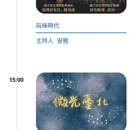
玩味時代
主持人
安雅
15:00