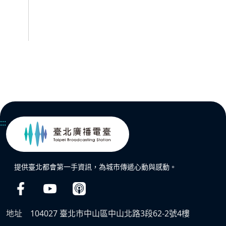
:::
提供臺北都會第一手資訊，為城市傳遞心動與感動。
地址
104027 臺北市中山區中山北路3段62-2號4樓