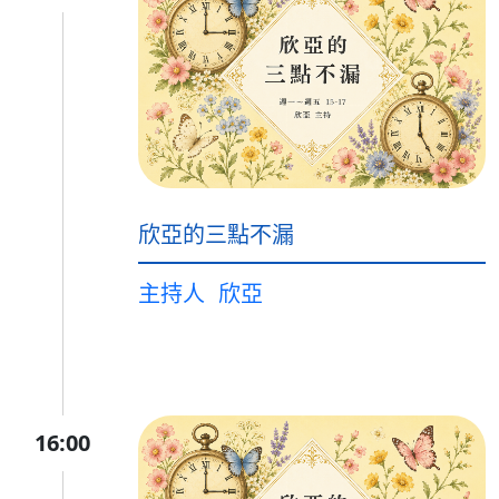
欣亞的三點不漏
主持人
欣亞
16:00