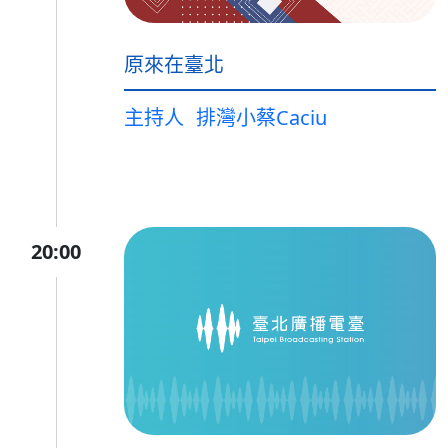
原來在臺北
主持人
排灣小蔡Caciu
20:00