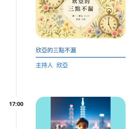
欣亞的三點不漏
主持人
欣亞
17:00