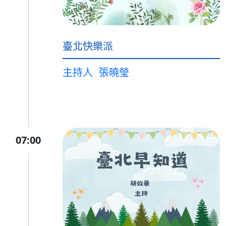
臺北快樂派
主持人
張曉瑩
07:00