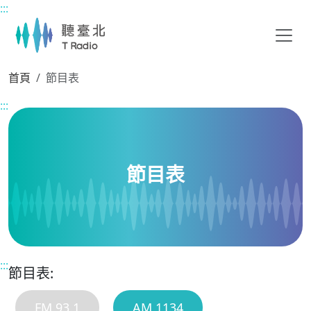
:::
主要內容區塊
首頁
節目表
:::
節目表
:::
節目表:
FM 93.1
AM 1134