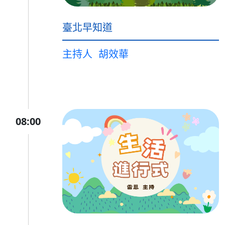
臺北早知道
主持人
胡效華
08:00