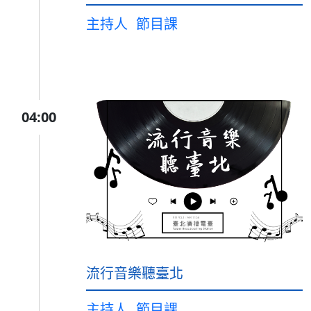
主持人
節目課
04:00
流行音樂聽臺北
主持人
節目課