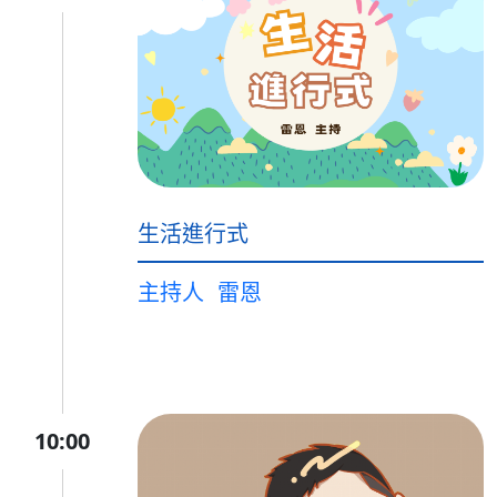
生活進行式
主持人
雷恩
10:00