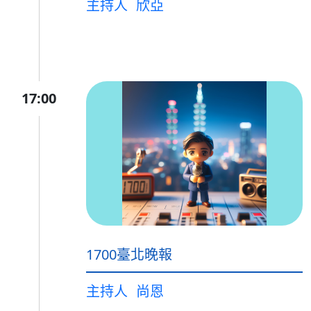
主持人
欣亞
17:00
1700臺北晚報
主持人
尚恩