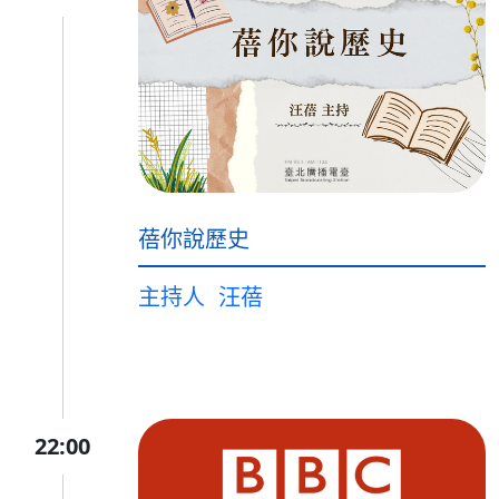
蓓你說歷史
主持人
汪蓓
22:00