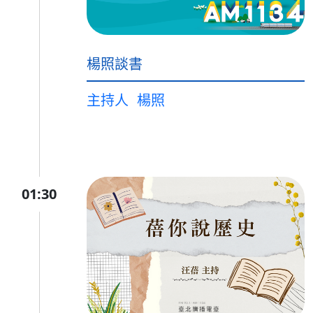
楊照談書
主持人
楊照
01:30