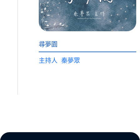
尋夢園
主持人
秦夢眾