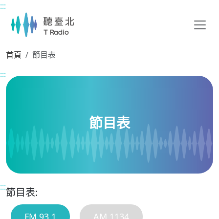
:::
主要內容區塊
首頁
節目表
:::
節目表
:::
節目表:
FM 93.1
AM 1134