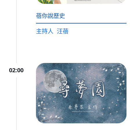
蓓你說歷史
主持人
汪蓓
02:00