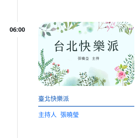
06:00
臺北快樂派
主持人
張曉瑩