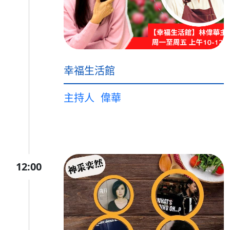
幸福生活館
主持人
偉華
12:00