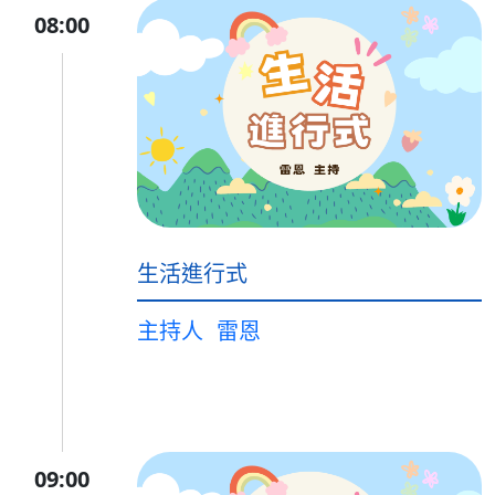
08:00
生活進行式
主持人
雷恩
09:00