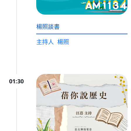
楊照談書
主持人
楊照
01:30