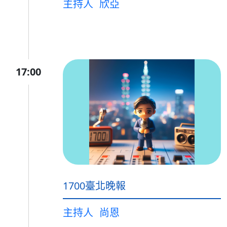
主持人
欣亞
17:00
1700臺北晚報
主持人
尚恩