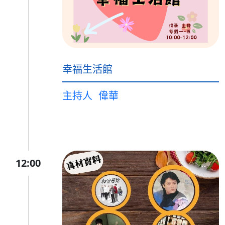
幸福生活館
主持人
偉華
12:00