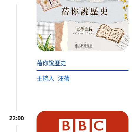
蓓你說歷史
主持人
汪蓓
22:00