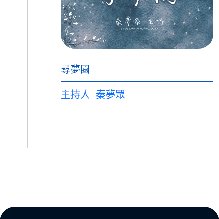
尋夢園
主持人
秦夢眾