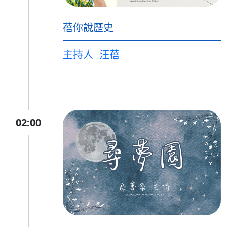
蓓你說歷史
主持人
汪蓓
02:00