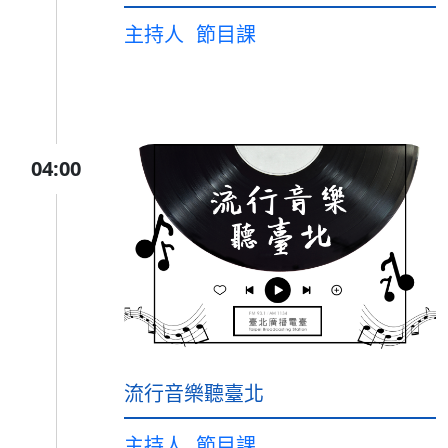
主持人
節目課
04:00
流行音樂聽臺北
主持人
節目課