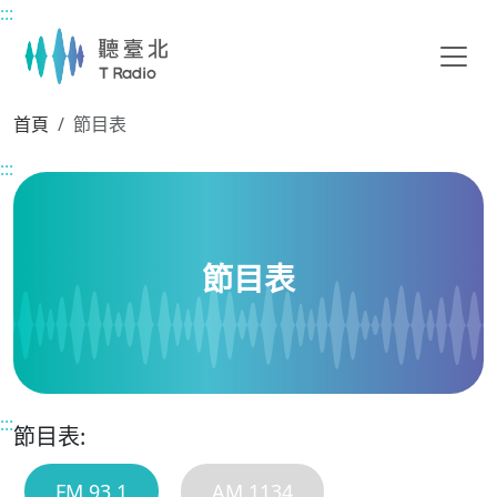
:::
主要內容區塊
首頁
節目表
:::
節目表
:::
節目表:
FM 93.1
AM 1134