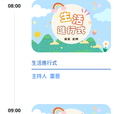
08:00
生活進行式
主持人
雷恩
09:00