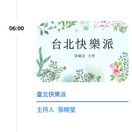
06:00
臺北快樂派
主持人
張曉瑩