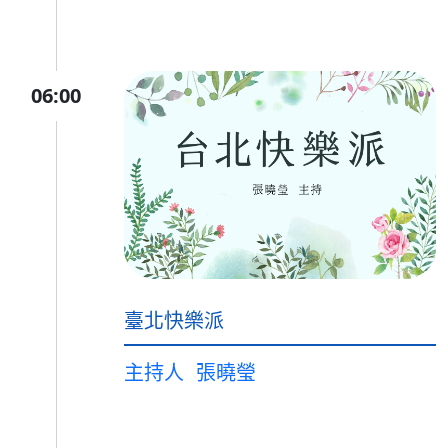
06:00
臺北快樂派
主持人
張曉瑩