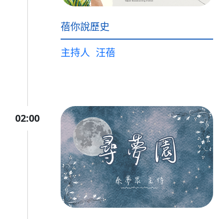
蓓你說歷史
主持人
汪蓓
02:00