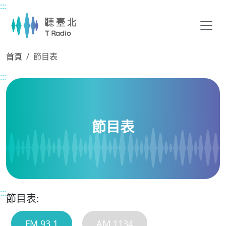
:::
主要內容區塊
首頁
節目表
:::
節目表
:::
節目表:
FM 93.1
AM 1134