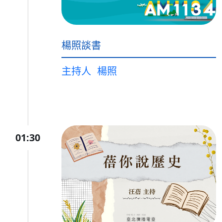
楊照談書
主持人
楊照
01:30