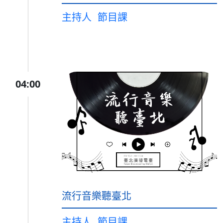
主持人
節目課
04:00
流行音樂聽臺北
主持人
節目課