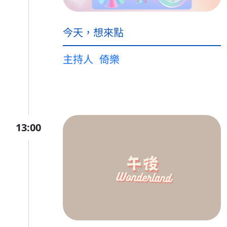
今天，想來點
主持人
倚樂
13:00