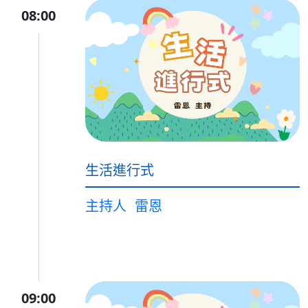
08:00
生活進行式
主持人
雷恩
09:00