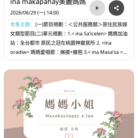
ina makapahay美麗媽媽
2026/06/29 (一) 14:00
本集主題:
(一)節目規劃：＜公共服務類＞原住民族婦
女類型節目(二)單元規劃：1.< ina Sa’icelen> 媽媽加油
站：全台都市 原民之冠在桃園神靈居所 2. <ina
oradiw> 媽媽愛唱歌：撫摸+擁抱 3.< ina Masa’sa >媽
媽放輕鬆:人生必須的六種方法