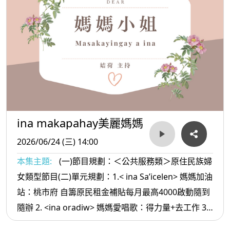
ina makapahay美麗媽媽
2026/06/24 (三) 14:00
本集主題:
(一)節目規劃：＜公共服務類＞原住民族婦
女類型節目(二)單元規劃：1.< ina Sa’icelen> 媽媽加油
站：桃市府 自籌原民租金補貼每月最高4000啟動隨到
隨辦 2. <ina oradiw> 媽媽愛唱歌：得力量+去工作 3.<
ina Masa’sa >媽媽放輕鬆:永遠不和層次不同的人爭辯