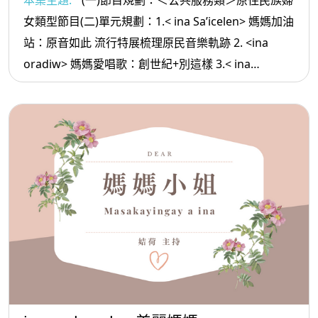
本集主題:
(一)節目規劃：＜公共服務類＞原住民族婦
女類型節目(二)單元規劃：1.< ina Sa’icelen> 媽媽加油
站：原音如此 流行特展梳理原民音樂軌跡 2. <ina
oradiw> 媽媽愛唱歌：創世紀+別這樣 3.< ina
Masa’sa >媽媽放輕鬆:人生 只有單程票