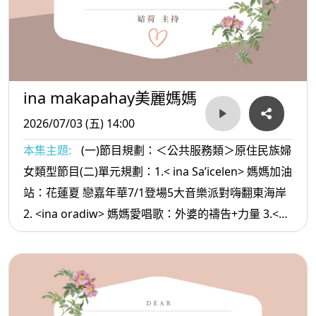
ina makapahay美麗媽媽
2026/07/03 (五) 14:00
本集主題:
(一)節目規劃：＜公共服務類＞原住民族婦
女類型節目(二)單元規劃：1.< ina Sa’icelen> 媽媽加油
站：花蓮夏 戀嘉年華7/1登場5大音樂派對嗨翻東海岸
2. <ina oradiw> 媽媽愛唱歌：外婆的禱告+力量 3.<
ina Masa’sa >媽媽放輕鬆: 有錢人不想讓你知道的答案