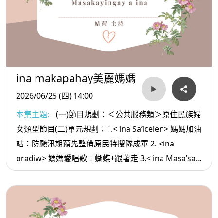
ina makapahay美麗媽媽
2026/06/25 (四) 14:00
本集主題:
(一)節目規劃：＜公共服務類＞原住民族婦
女類型節目(二)單元規劃：1.< ina Sa’icelen> 媽媽加油
站：防颱汛期預先整備原民特搜隊成軍 2. <ina
oradiw> 媽媽愛唱歌：蝴蝶+跟著走 3.< ina Masa’sa >
媽媽放輕鬆:停止解釋