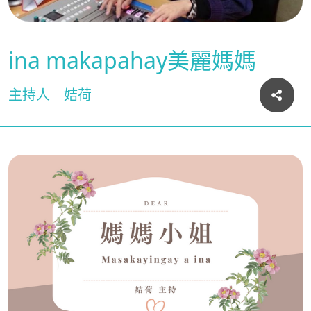
ina makapahay美麗媽媽
主持人
姞荷