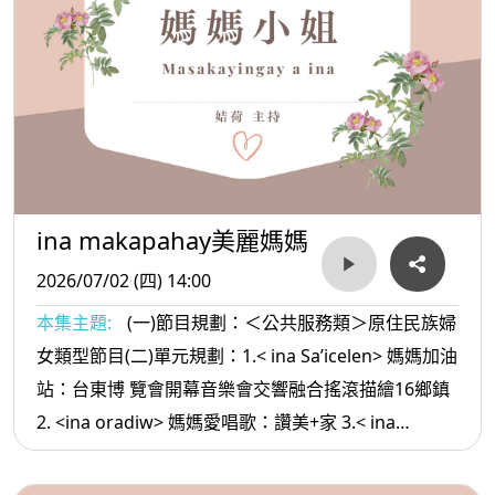
ina makapahay美麗媽媽
2026/07/02 (四) 14:00
本集主題:
(一)節目規劃：＜公共服務類＞原住民族婦
女類型節目(二)單元規劃：1.< ina Sa’icelen> 媽媽加油
站：台東博 覽會開幕音樂會交響融合搖滾描繪16鄉鎮
2. <ina oradiw> 媽媽愛唱歌：讚美+家 3.< ina
Masa’sa >媽媽放輕鬆:理財觀念