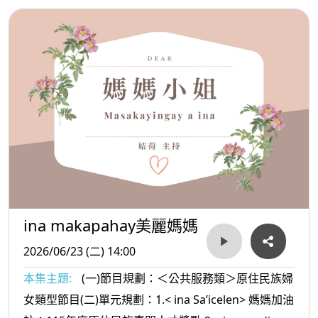
ina makapahay美麗媽媽
2026/06/23 (二) 14:00
本集主題:
(一)節目規劃：＜公共服務類＞原住民族婦
女類型節目(二)單元規劃：1.< ina Sa’icelen> 媽媽加油