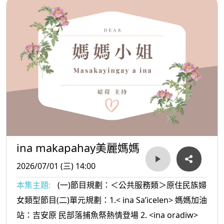
ina makapahay美麗媽媽
2026/07/01 (三) 14:00
本集主題:
(一)節目規劃：＜公共服務類＞原住民族婦
女類型節目(二)單元規劃：1.< ina Sa’icelen> 媽媽加油
站：吉安原 民部落捕魚祭熱情登場 2. <ina oradiw>