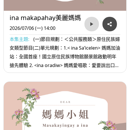
ina makapahay美麗媽媽
2026/07/06 (一) 14:00
本集主題:
(一)節目規劃：＜公共服務類＞原住民族婦
女類型節目(二)單元規劃：1.< ina Sa’icelen> 媽媽加油
站：全國首座！國立原住民族博物館願景館啟動明年
搶先體驗 2. <ina oradiw> 媽媽愛唱歌：愛要說出口
+感謝有妳陪伴 3.< ina Masa’sa >媽媽放輕鬆:說話的
技巧