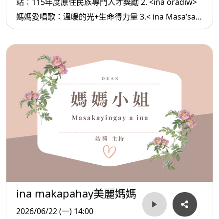
站：115年度原住民族專門人才獎勵 2. <ina oradiw>
媽媽愛唱歌：溫暖的光+生命得力量 3.< ina Masa’sa >
媽媽放輕鬆:有錢人不想讓人知道的方法
ina makapahay美麗媽媽
2026/06/22 (一) 14:00