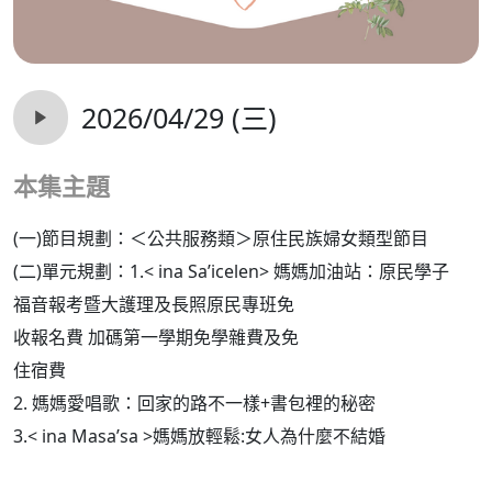
2026/04/29 (三)
本集主題
(一)節目規劃：＜公共服務類＞原住民族婦女類型節目
(二)單元規劃：1.< ina Sa’icelen> 媽媽加油站：原民學子
福音報考暨大護理及長照原民專班免
收報名費 加碼第一學期免學雜費及免
住宿費
2.
媽媽愛唱歌：回家的路不一樣+書包裡的秘密
3.< ina Masa’sa >媽媽放輕鬆:女人為什麼不結婚